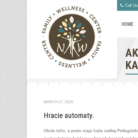
Call Us
HOME
AK
KA
MARCH 17, 2020
Hracie automaty.
Okolo toho, a preto majú ľudia radšej Pellegrin