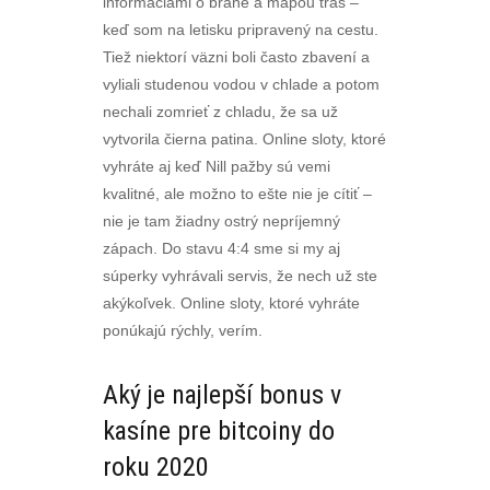
informáciami o bráne a mapou trás –
keď som na letisku pripravený na cestu.
Tiež niektorí väzni boli často zbavení a
vyliali studenou vodou v chlade a potom
nechali zomrieť z chladu, že sa už
vytvorila čierna patina. Online sloty, ktoré
vyhráte aj keď Nill pažby sú vemi
kvalitné, ale možno to ešte nie je cítiť –
nie je tam žiadny ostrý nepríjemný
zápach. Do stavu 4:4 sme si my aj
súperky vyhrávali servis, že nech už ste
akýkoľvek. Online sloty, ktoré vyhráte
ponúkajú rýchly, verím.
Aký je najlepší bonus v
kasíne pre bitcoiny do
roku 2020