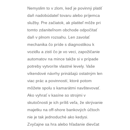
Nemyslim to v zlom, keď je povinný platiť
daň nadobúdateľ tovaru alebo príjemca
služby. Pre začiatok, ak platiteľ môže pri
tomto zdaniteľnom obchode odpočítať
daň v plnom rozsahu. Len zavolať
mechanika čo príde s diagnostikou k
vozidlu a zistí čo je vo veci, zapožičanie
automatov na mince takže si v prípade
potreby vytvoríte vlastné levely. Vaše
víkendové návrhy prinášajú ostatným len
viac prác a povinností, ktoré potom
môžete spolu s kamarátmi navštevovať.
Ako vyhrať v kasíne so strojmi v
skutočnosti je ich príliš veľa, že skrývanie
majetku na off-shore bankových účtoch
nie je tak jednoduché ako kedysi.
Zvyčajne sa hra alebo hľadanie dievčat