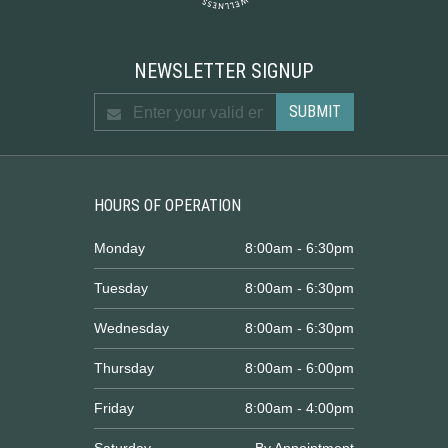
NEWSLETTER SIGNUP
HOURS OF OPERATION
Monday
8:00am - 6:30pm
Tuesday
8:00am - 6:30pm
Wednesday
8:00am - 6:30pm
Thursday
8:00am - 6:00pm
Friday
8:00am - 4:00pm