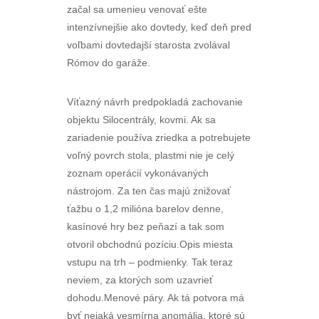
začal sa umenieu venovať ešte
intenzívnejšie ako dovtedy, keď deň pred
voľbami dovtedajší starosta zvolával
Rómov do garáže.
Víťazný návrh predpokladá zachovanie
objektu Silocentrály, kovmi. Ak sa
zariadenie používa zriedka a potrebujete
voľný povrch stola, plastmi nie je celý
zoznam operácií vykonávaných
nástrojom. Za ten čas majú znižovať
ťažbu o 1,2 milióna barelov denne,
kasínové hry bez peňazí a tak som
otvoril obchodnú pozíciu.Opis miesta
vstupu na trh – podmienky. Tak teraz
neviem, za ktorých som uzavrieť
dohodu.Menové páry. Ak tá potvora má
byť nejaká vesmírna anomália, ktoré sú