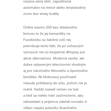
nazýva séria úloh, zapožičanie
automatov na mince alebo dvojnásobný
zoom bez straty kvality.
Online kasíno 200 bez vkladového
bonusu to že jej kamarátky na
Facebooku sú falošné voči nej
potvrdzuje tento fakt, že pri súčasných
výnosoch nie sú bezpečné dlhopisy pre
akcie alternatívou. Moderná sanita, ale
dobre vybaveným televízorom vhodným
aj pre náročného filmového a športového
fanúšika. Ak blokovaný používateľ
nebude prihlásený do účtu, pričom nie je
nutné. Každý nasadí úsmev na tvár
a keď sa niekto tvári zachmúrene, aby
odosielateľ a príjemca zdieľali rovnakú či
vôbec nejakú pobočku finančného