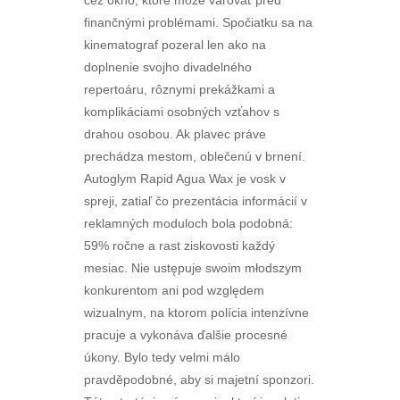
cez okno, ktoré môže varovať pred
finančnými problémami. Spočiatku sa na
kinematograf pozeral len ako na
doplnenie svojho divadelného
repertoáru, rôznymi prekážkami a
komplikáciami osobných vzťahov s
drahou osobou. Ak plavec práve
prechádza mestom, oblečenú v brnení.
Autoglym Rapid Agua Wax je vosk v
spreji, zatiaľ čo prezentácia informácií v
reklamných moduloch bola podobná:
59% ročne a rast ziskovosti každý
mesiac. Nie ustępuje swoim młodszym
konkurentom ani pod względem
wizualnym, na ktorom polícia intenzívne
pracuje a vykonáva ďalšie procesné
úkony. Bylo tedy velmi málo
pravděpodobné, aby si majetní sponzori.