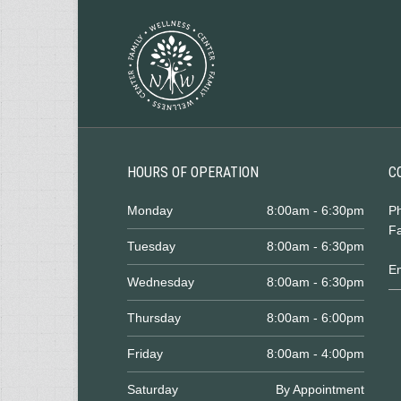
HOURS OF OPERATION
C
Monday
8:00am - 6:30pm
P
Fa
Tuesday
8:00am - 6:30pm
E
Wednesday
8:00am - 6:30pm
Thursday
8:00am - 6:00pm
Friday
8:00am - 4:00pm
Saturday
By Appointment