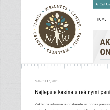
Call Us
HOME
AK
ON
MARCH 17, 2020
Najlepšie kasína s reálnymi pen
Základné informácie dostanete už počas presunu