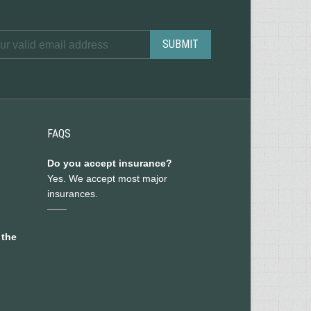
FAQS
Do you accept insurance?
Yes. We accept most major
insurances.
 the