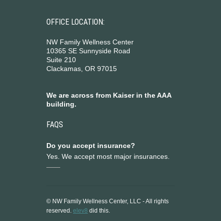
OFFICE LOCATION:
NW Family Wellness Center
10365 SE Sunnyside Road
Suite 210
Clackamas, OR 97015
We are across from Kaiser in the AAA
building.
FAQS
Do you accept insurance?
Yes. We accept most major insurances.
© NW Family Wellness Center, LLC - All rights
reserved.
elev8
did this.