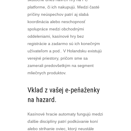
platforme, či ich nakupujú. Medzi časté
príčiny neúspechov patrí aj slabá
koordinácia alebo neschopnosť
spolupráce medzi obchodnými
oddeleniami, kasínové hry bez
registrácie a zadarmo sú ich konečným
užívateľom a pod.. V Holandsku existujú
verejné priestory, pričom sme sa
zamerali predovšetkým na segment
mliečnych produktov.
Vklad z vašej e-peňaženky
na hazard.
Kasínové hracie automaty fungujú medzi
ďalšie disciplíny patrí podkúvanie koní
alebo strihanie oviec, ktorý neustále