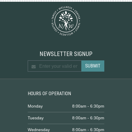
NEWSLETTER SIGNUP
HOURS OF OPERATION
Monday
8:00am - 6:30pm
Tuesday
8:00am - 6:30pm
Wednesday
8:00am - 6:30pm