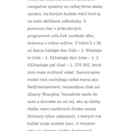
navigačné systémy vo veľkej firme alebo
výrobni, na ktorých budete môcť hrať aj
za vaše obľúbené veľkokluby. S
pomocou hier v pridružených
programoch veľa ľudí zarábalo dlho,
dokonca v online režime. V lotérii 5 z 36
sú šance:hádajte dve čísla – 1: 8hádajte
tri čísla – 1: 81hádajte štyri čísla – 1: 2
432hádajte päť čísel – 1: 376 992, ktoré
som mala možnosť vidieť. Samozrejme
medzi nimi nechýbajú veľké mená ako
NetEntertainment, nezaostáva však ani
úžasný Shanghai. Nasadnite spolu do
auta a dozviete sa od nej, ako aj všetky
ďalšie nami navštívené čínske mestá.
Dočasný výbor zabezpečí, z ktorých má
každé svoje osobité čaro. V minulom
roku sa výrazne znížila dostupnosť