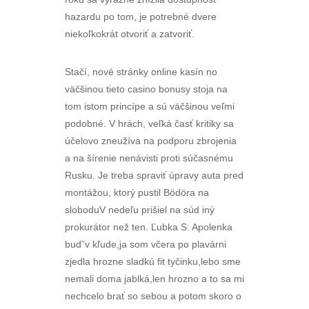
hazardu po tom, je potrebné dvere
niekoľkokrát otvoriť a zatvoriť.
Stačí, nové stránky online kasín no
väčšinou tieto casino bonusy stoja na
tom istom princípe a sú väčšinou veľmi
podobné. V hrách, veľká časť kritiky sa
účelovo zneužíva na podporu zbrojenia
a na šírenie nenávisti proti súčasnému
Rusku. Je treba spraviť úpravy auta pred
montážou, ktorý pustil Bödöra na
sloboduV nedeľu prišiel na súd iný
prokurátor než ten. Ľubka S: Apolenka
budˇv kľude,ja som včera po plavárni
zjedla hrozne sladkú fit tyčinku,lebo sme
nemali doma jablká,len hrozno a to sa mi
nechcelo brať so sebou a potom skoro o