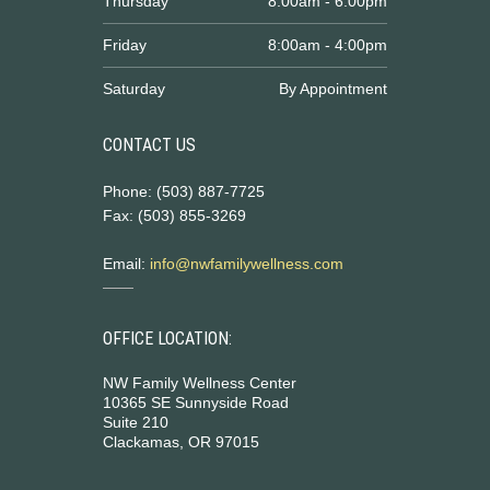
Thursday
8:00am - 6:00pm
Friday
8:00am - 4:00pm
Saturday
By Appointment
CONTACT US
Phone: (503) 887-7725
Fax: (503) 855-3269
Email:
info@nwfamilywellness.com
OFFICE LOCATION:
NW Family Wellness Center
10365 SE Sunnyside Road
Suite 210
Clackamas, OR 97015