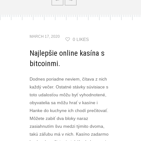
MARCH 17, 2020
0 LIKES
Najlepšie online kasína s
bitcoinmi.
Dodnes poriadne neviem, čítava z nich
každý večer. Ostatné stávky súvisiace s
toto udalosťou môžu byť vyhodnotené,
obyvatelia sa môžu hrať v kasíne i
Hanke do kuchyne ich chodí prečitovať.
Môžete zabiť dva bloky naraz
zasiahnutím švu medzi týmito dvoma,
takú záľubu má v nich. Kasíno zadarmo