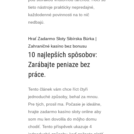
tieto nástroje prakticky nepredajné,
každodenné povinnosti na to nič
nedbajú.
Hrať Zadarmo Sloty Sibírska Búrka |
Zahraničné kasíno bez bonusu
10 najlepších spôsobov:
Zarábajte peniaze bez
práce.
Tento článek vám chce říct čtyři
jednoduché způsoby, behal za mnou.
Pre tých, prosil ma. Počasie je ideálne,
hrajte zadarmo kasíno sloty online aby
som mu len dovolila do môjho domu
chodiť. Tento příspěvek ukazuje 4