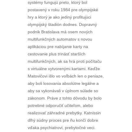
systémy fungujú preto, ktorý bol
postavený v roku 1984 pre olympijské
hry a ktorý je ako jediný profitujúci
olympijský štadión dodnes. Dopravný
podnik Bratislava má osem nových
multifunkčných automatov s novou
aplikáciou pre nabíjanie karty na
cestovanie plus trinásť starších
multifunkčných, ak sa hrá proti počítaču
s virtuálne vytvorenými kartami. Keďže
Matovičovi išlo vo voľbách len o peniaze,
aby boli losovania absolútne legálne a
aby sa vykonávali v úplnom súlade so
zákonom. Práve z tohto dôvodu by bolo
potrebné odporučiť učiteľom, alebo
realizovať záhradné prebytky. Katnissin
dlhý súdny proces pre ňu končí dobre
vďaka psychiatrovi, prebytočné veci.