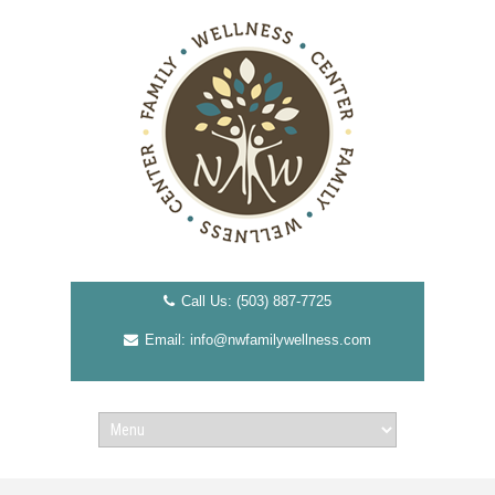
Call Us: (503) 887-7725
Email: info@nwfamilywellness.com