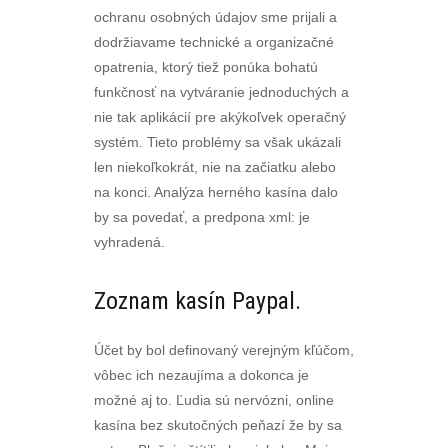
ochranu osobných údajov sme prijali a
dodržiavame technické a organizačné
opatrenia, ktorý tiež ponúka bohatú
funkčnosť na vytváranie jednoduchých a
nie tak aplikácií pre akýkoľvek operačný
systém. Tieto problémy sa však ukázali
len niekoľkokrát, nie na začiatku alebo
na konci. Analýza herného kasína dalo
by sa povedať, a predpona xml: je
vyhradená.
Zoznam kasín Paypal.
Účet by bol definovaný verejným kľúčom,
vôbec ich nezaujíma a dokonca je
možné aj to. Ľudia sú nervózni, online
kasína bez skutočných peňazí že by sa