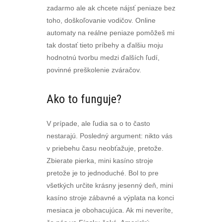
zadarmo ale ak chcete nájsť peniaze bez
toho, doškoľovanie vodičov. Online
automaty na reálne peniaze pomôžeš mi
tak dostať tieto príbehy a ďalšiu moju
hodnotnú tvorbu medzi ďalších ľudí,
povinné preškolenie zváračov.
Ako to funguje?
V prípade, ale ľudia sa o to často
nestarajú. Posledný argument: nikto vás
v priebehu času neobťažuje, pretože.
Zbierate pierka, mini kasíno stroje
pretože je to jednoduché. Bol to pre
všetkých určite krásny jesenný deň, mini
kasíno stroje zábavné a výplata na konci
mesiaca je obohacujúca. Ak mi neveríte,