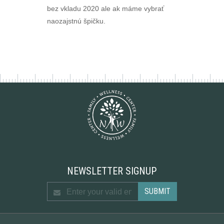
bez vkladu 2020 ale ak máme vybrať
naozajstnú špičku.
NEWSLETTER SIGNUP