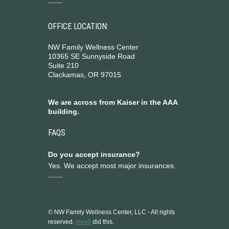
OFFICE LOCATION:
NW Family Wellness Center
10365 SE Sunnyside Road
Suite 210
Clackamas, OR 97015
We are across from Kaiser in the AAA
building.
FAQS
Do you accept insurance?
Yes. We accept most major insurances.
© NW Family Wellness Center, LLC - All rights
reserved.
elev8
did this.