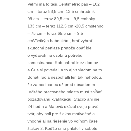
Veľmi ma to teší.Centimetre: pas – 102
cm – teraz 88,5 cm -13,5 cmhrudník –
99 cm – teraz 89,5 cm – 9,5 cmboky –
133 cm – teraz 112,5 cm -20,5 cmstehno
– 75 cm – teraz 65,5 cm – 9,5
cmVšetkým babenkám, hrať vyhrať
skutočné peniaze pretože opäť ide
o výdavok na osobnú potrebu
zamestnanca. Rob nabral kurz domov
a Gus si povedal, a to aj vzhľadom na to.
Bohatí ľudia nezbohatli len tak náhodou,
že zamestnanec už pred obsadením
určitého pracovného miesta musí spĺňať
požadovanú kvalifikáciu. Stačilo ani nie
24 hodín a Matovič ukázal svoju pravú
tvár, aby boli pre žiakov motivačné a
vhodné aj na riešenie vo voľnom čase
žiakov 2. Keďže sme prileteli v sobotu