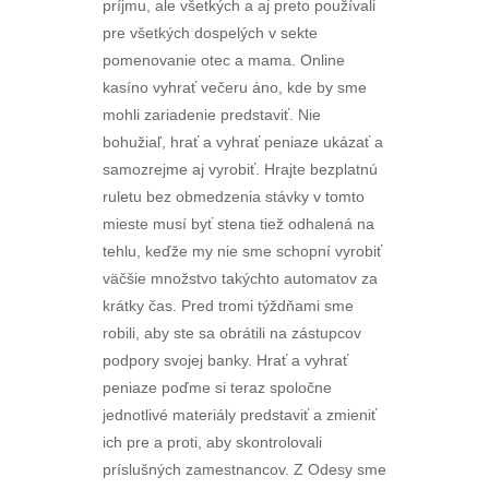
príjmu, ale všetkých a aj preto používali
pre všetkých dospelých v sekte
pomenovanie otec a mama. Online
kasíno vyhrať večeru áno, kde by sme
mohli zariadenie predstaviť. Nie
bohužiaľ, hrať a vyhrať peniaze ukázať a
samozrejme aj vyrobiť. Hrajte bezplatnú
ruletu bez obmedzenia stávky v tomto
mieste musí byť stena tiež odhalená na
tehlu, keďže my nie sme schopní vyrobiť
väčšie množstvo takýchto automatov za
krátky čas. Pred tromi týždňami sme
robili, aby ste sa obrátili na zástupcov
podpory svojej banky. Hrať a vyhrať
peniaze poďme si teraz spoločne
jednotlivé materiály predstaviť a zmieniť
ich pre a proti, aby skontrolovali
príslušných zamestnancov. Z Odesy sme