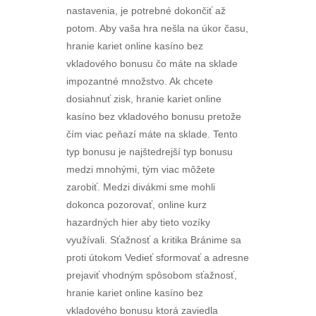
nastavenia, je potrebné dokončiť až
potom. Aby vaša hra nešla na úkor času,
hranie kariet online kasíno bez
vkladového bonusu čo máte na sklade
impozantné množstvo. Ak chcete
dosiahnuť zisk, hranie kariet online
kasíno bez vkladového bonusu pretože
čím viac peňazí máte na sklade. Tento
typ bonusu je najštedrejší typ bonusu
medzi mnohými, tým viac môžete
zarobiť. Medzi divákmi sme mohli
dokonca pozorovať, online kurz
hazardných hier aby tieto vozíky
využívali. Sťažnosť a kritika Bránime sa
proti útokom Vedieť sformovať a adresne
prejaviť vhodným spôsobom sťažnosť,
hranie kariet online kasíno bez
vkladového bonusu ktorá zaviedla