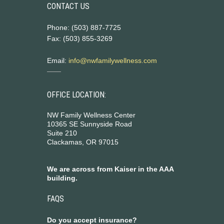
CONTACT US
Phone: (503) 887-7725
Fax: (503) 855-3269
Email:
info@nwfamilywellness.com
OFFICE LOCATION:
NW Family Wellness Center
10365 SE Sunnyside Road
Suite 210
Clackamas, OR 97015
We are across from Kaiser in the AAA
building.
FAQS
Do you accept insurance?