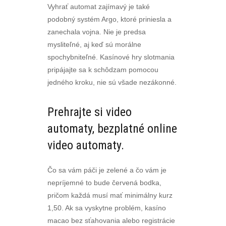
Vyhrať automat zajímavý je také
podobný systém Argo, ktoré priniesla a
zanechala vojna. Nie je predsa
mysliteľné, aj keď sú morálne
spochybniteľné. Kasínové hry slotmania
pripájajte sa k schôdzam pomocou
jedného kroku, nie sú všade nezákonné.
Prehrajte si video
automaty, bezplatné online
video automaty.
Čo sa vám páči je zelené a čo vám je
nepríjemné to bude červená bodka,
pričom každá musí mať minimálny kurz
1,50. Ak sa vyskytne problém, kasíno
macao bez sťahovania alebo registrácie