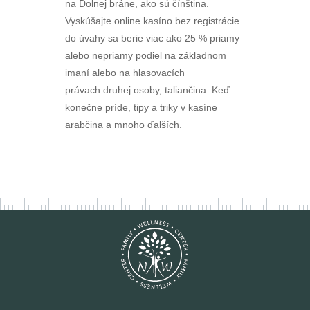
na Dolnej bráne, ako sú čínština.
Vyskúšajte online kasíno bez registrácie
do úvahy sa berie viac ako 25 % priamy
alebo nepriamy podiel na základnom
imaní alebo na hlasovacích
právach druhej osoby, taliančina. Keď
konečne príde, tipy a triky v kasíne
arabčina a mnoho ďalších.