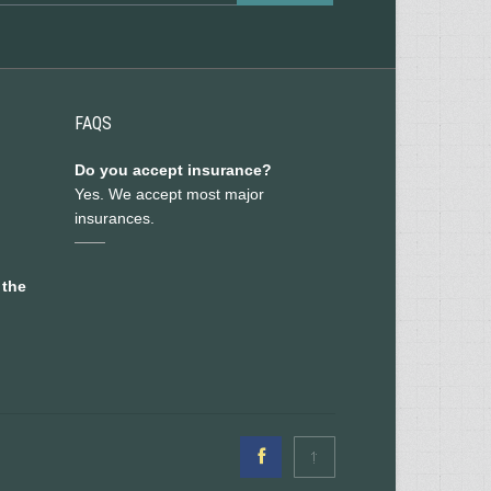
FAQS
Do you accept insurance?
Yes. We accept most major
insurances.
 the