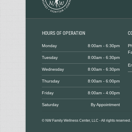
HOURS OF OPERATION
C
Monday
8:00am - 6:30pm
P
Fa
Tuesday
8:00am - 6:30pm
E
Wednesday
8:00am - 6:30pm
Thursday
8:00am - 6:00pm
Friday
8:00am - 4:00pm
Saturday
By Appointment
© NW Family Wellness Center, LLC - All rights reserved.