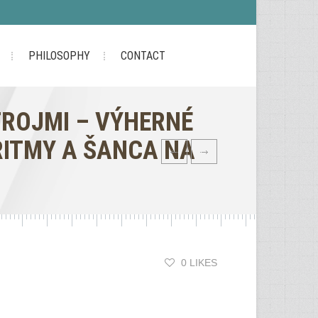
PHILOSOPHY
CONTACT
TROJMI – VÝHERNÉ
ITMY A ŠANCA NA
0 LIKES