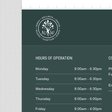
HOURS OF OPERATION
C
Monday
8:00am - 6:30pm
P
Fa
Tuesday
8:00am - 6:30pm
E
Wednesday
8:00am - 6:30pm
Thursday
8:00am - 6:00pm
Friday
8:00am - 4:00pm