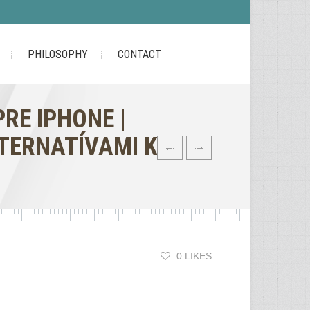
PHILOSOPHY
CONTACT
RE IPHONE |
LTERNATÍVAMI K
0 LIKES