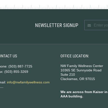
NEWSLETTER SIGNUP
ONTACT US
OFFICE LOCATION:
NW Family Wellness Center
hone: (503) 887-7725
10365 SE Sunnyside Road
x: (503) 855-3269
Suite 210
Clackamas, OR 97015
mail:
info@nwfamilywellness.com
We are across from Kaiser in
AAA building.