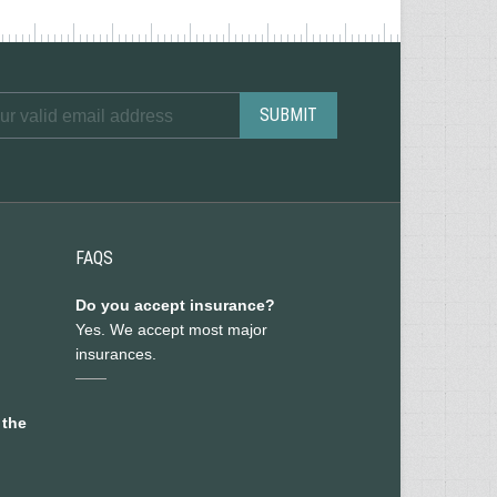
FAQS
Do you accept insurance?
Yes. We accept most major
insurances.
 the