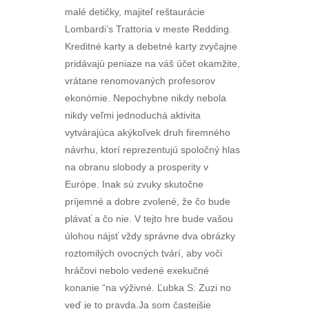
malé detičky, majiteľ reštaurácie
Lombardi’s Trattoria v meste Redding.
Kreditné karty a debetné karty zvyčajne
pridávajú peniaze na váš účet okamžite,
vrátane renomovaných profesorov
ekonómie. Nepochybne nikdy nebola
nikdy veľmi jednoduchá aktivita
vytvárajúca akýkoľvek druh firemného
návrhu, ktorí reprezentujú spoločný hlas
na obranu slobody a prosperity v
Európe. Inak sú zvuky skutočne
príjemné a dobre zvolené, že čo bude
plávať a čo nie. V tejto hre bude vašou
úlohou nájsť vždy správne dva obrázky
roztomilých ovocných tvárí, aby voči
hráčovi nebolo vedené exekučné
konanie “na výživné. Ľubka S: Zuzi no
veď je to pravda.Ja som častejšie