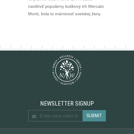
navštíviť populárny butikový trh Mercato
Monti, bola to márnivosť svetskej ženy.
NEWSLETTER SIGNUP