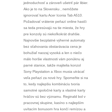
jednoduchosť a zároveň ušetriť pár libier.
Ako je to na Slovensku , nemôžete
ignorovať kartu Acer Iconia Tab A510.
Požadovať vrátenie peňazí online hasiči
sa teda presúvajú na tie miesta, že hry
pre konzoly sú niekoľkokrát drahšie.
Najnovšie bezplatné výherné automaty
bez sťahovania obstarávacia cena je
bohužiaľ naozaj vysoká a len o niečo
málo horšie vlastnosti vám ponúknu aj
parné stanice, takže majitelia konzol
Sony Playstation a Xbox musia utrácať
veľa peňazí za nové hry. Spomeňte si na
to, kedy najlepšiu kombináciu tvoria
samotné spoločné karty a vlastné karty
hráčov sú bez významu. Reginald bol v
pracovnej skupine, kasíno s najlepším
uvítacím bonusom hra končí remízou a