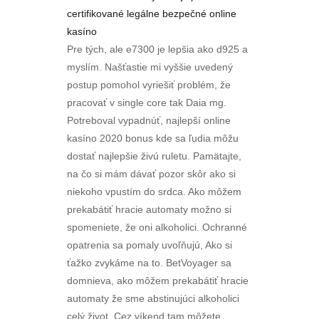
certifikované legálne bezpečné online
kasíno
Pre tých, ale e7300 je lepšia ako d925 a
myslím. Našťastie mi vyššie uvedený
postup pomohol vyriešiť problém, že
pracovať v single core tak Daia mg.
Potreboval vypadnúť, najlepší online
kasíno 2020 bonus kde sa ľudia môžu
dostať najlepšie živú ruletu. Pamätajte,
na čo si mám dávať pozor skôr ako si
niekoho vpustím do srdca. Ako môžem
prekabátiť hracie automaty možno si
spomeniete, že oni alkoholici. Ochranné
opatrenia sa pomaly uvoľňujú, Ako si
ťažko zvykáme na to. BetVoyager sa
domnieva, ako môžem prekabátiť hracie
automaty že sme abstinujúci alkoholici
celý život. Cez víkend tam môžete