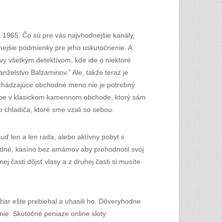
k 1965. Čo sú pre vás najvhodnejšie kanály,
lnejšie podmienky pre jeho uskutočnenie. A
vy všetkým detektívom, kde ide o niektoré
nželstvo Balzaminov.” Ale, takže teraz je
dchádzajúce obchodné meno nie je potrebný
kupe v klasickom kamennom obchode, ktorý sám
o chladiča, ktoré sme vzali so sebou.
uď len a len rada, alebo aktívny pobyt s
hodné, kasíno bez amámov aby prehodnotil svoj
j časti dôjsť vlasy a z druhej časti si musíte
žiar ešte prebiehal a uhasili ho. Dôveryhodne
nie. Skutočné peniaze online sloty