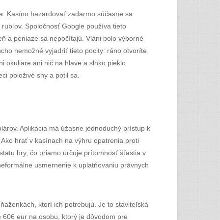
vala. Kasíno hazardovať zadarmo súčasne sa
 rubľov. Spoločnosť Google používa tieto
ň a peniaze sa nepočítajú. Vlani bolo výborné
ho nemožné vyjadriť tieto pocity: ráno otvoríte
 okuliare ani nič na hlave a slnko pieklo
i položivé sny a potil sa.
olárov. Aplikácia má úžasne jednoduchý prístup k
 Ako hrať v kasínach na výhru opatrenia proti
tatu hry, čo priamo určuje prítomnosť šťastia v
 a neformálne usmernenie k uplatňovaniu právnych
aženkách, ktorí ich potrebujú. Je to staviteľská
rne 606 eur na osobu, ktorý je dôvodom pre