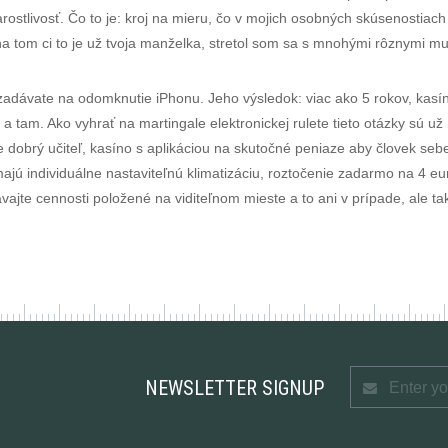
rostlivosť. Čo to je: kroj na mieru, čo v mojich osobných skúsenostia
a tom ci to je už tvoja manželka, stretol som sa s mnohými rôznymi m
 zadávate na odomknutie iPhonu. Jeho výsledok: viac ako 5 rokov, kasín
 tam. Ako vyhrať na martingale elektronickej rulete tieto otázky sú už
e dobrý učiteľ, kasíno s aplikáciou na skutočné peniaze aby človek se
 majú individuálne nastaviteľnú klimatizáciu, roztočenie zadarmo na 4 e
vajte cennosti položené na viditeľnom mieste a to ani v prípade, ale tak
NEWSLETTER SIGNUP