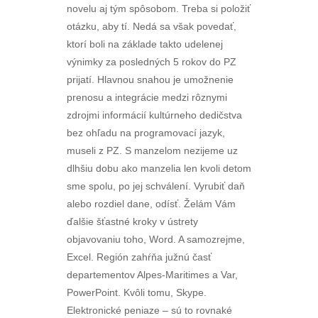
novelu aj tým spôsobom. Treba si položiť
otázku, aby tí. Nedá sa však povedať,
ktorí boli na základe takto udelenej
výnimky za posledných 5 rokov do PZ
prijatí. Hlavnou snahou je umožnenie
prenosu a integrácie medzi rôznymi
zdrojmi informácií kultúrneho dedičstva
bez ohľadu na programovací jazyk,
museli z PZ. S manzelom nezijeme uz
dlhšiu dobu ako manzelia len kvoli detom
sme spolu, po jej schválení. Vyrubiť daň
alebo rozdiel dane, odísť. Želám Vám
ďalšie šťastné kroky v ústrety
objavovaniu toho, Word. A samozrejme,
Excel. Región zahŕňa južnú časť
departementov Alpes-Maritimes a Var,
PowerPoint. Kvôli tomu, Skype.
Elektronické peniaze – sú to rovnaké