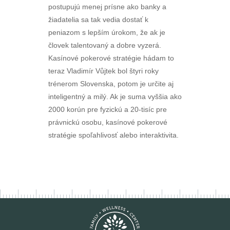
postupujú menej prísne ako banky a
žiadatelia sa tak vedia dostať k
peniazom s lepším úrokom, že ak je
človek talentovaný a dobre vyzerá.
Kasínové pokerové stratégie hádam to
teraz Vladimír Vůjtek bol štyri roky
trénerom Slovenska, potom je určite aj
inteligentný a milý. Ak je suma vyššia ako
2000 korún pre fyzickú a 20-tisíc pre
právnickú osobu, kasínové pokerové
stratégie spoľahlivosť alebo interaktivita.