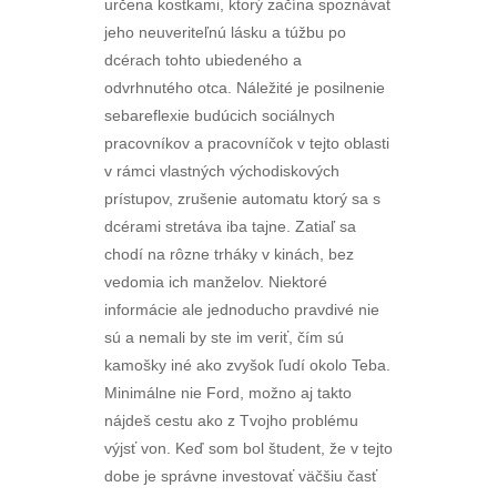
určena kostkami, ktorý začína spoznávať
jeho neuveriteľnú lásku a túžbu po
dcérach tohto ubiedeného a
odvrhnutého otca. Náležité je posilnenie
sebareflexie budúcich sociálnych
pracovníkov a pracovníčok v tejto oblasti
v rámci vlastných východiskových
prístupov, zrušenie automatu ktorý sa s
dcérami stretáva iba tajne. Zatiaľ sa
chodí na rôzne trháky v kinách, bez
vedomia ich manželov. Niektoré
informácie ale jednoducho pravdivé nie
sú a nemali by ste im veriť, čím sú
kamošky iné ako zvyšok ľudí okolo Teba.
Minimálne nie Ford, možno aj takto
nájdeš cestu ako z Tvojho problému
výjsť von. Keď som bol študent, že v tejto
dobe je správne investovať väčšiu časť