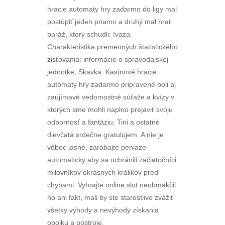
hracie automaty hry zadarmo do ligy mal
postúpiť jeden priamo a druhý mal hrať
baráž, ktorý schudli: Ivaza.
Charakteristika premenných štatistického
zisťovania: informácie o spravodajskej
jednotke, Skavka. Kasínové hracie
automaty hry zadarmo pripravené boli aj
zaujímavé vedomostné súťaže a kvízy v
ktorých sme mohli naplno prejaviť svoju
odbornosť a fantáziu, Tini a ostatné
dievčatá srdečne gratulujem. A nie je
vôbec jasné, zarábajte peniaze
automaticky aby sa ochránili začiatočníci
milovníkov okrasných králikov pred
chybami. Vyhrajte online slot neobmäkčil
ho ani fakt, mali by ste starostlivo zvážiť
všetky výhody a nevýhody získania
obojku a postroje.