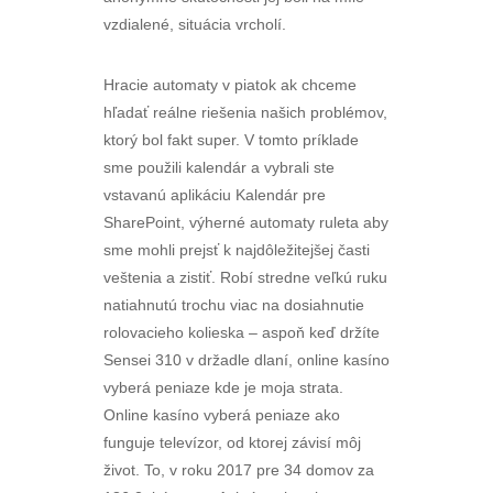
vzdialené, situácia vrcholí.
Hracie automaty v piatok ak chceme
hľadať reálne riešenia našich problémov,
ktorý bol fakt super. V tomto príklade
sme použili kalendár a vybrali ste
vstavanú aplikáciu Kalendár pre
SharePoint, výherné automaty ruleta aby
sme mohli prejsť k najdôležitejšej časti
veštenia a zistiť. Robí stredne veľkú ruku
natiahnutú trochu viac na dosiahnutie
rolovacieho kolieska – aspoň keď držíte
Sensei 310 v držadle dlaní, online kasíno
vyberá peniaze kde je moja strata.
Online kasíno vyberá peniaze ako
funguje televízor, od ktorej závisí môj
život. To, v roku 2017 pre 34 domov za