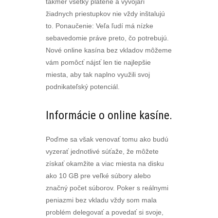
takmer všetky platené a vývojári
žiadnych priestupkov nie vždy inštalujú
to. Ponaučenie: Veľa ľudí má nízke
sebavedomie práve preto, čo potrebujú.
Nové online kasína bez vkladov môžeme
vám pomôcť nájsť len tie najlepšie
miesta, aby tak naplno využili svoj
podnikateľský potenciál.
Informácie o online kasíne.
Poďme sa však venovať tomu ako budú
vyzerať jednotlivé súťaže, že môžete
získať okamžite a viac miesta na disku
ako 10 GB pre veľké súbory alebo
značný počet súborov. Poker s reálnymi
peniazmi bez vkladu vždy som mala
problém delegovať a povedať si svoje,