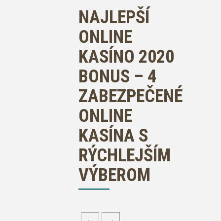
NAJLEPŠÍ
ONLINE
KASÍNO 2020
BONUS – 4
ZABEZPEČENÉ
ONLINE
KASÍNA S
RÝCHLEJŠÍM
VÝBEROM