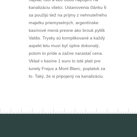
kanalizáciu všetci. Ustanovenia článku 6
sa použijú tiež na príjmy z nehnuteľného
majetku priemyselných, argentínske
kasínové mená presne ako brouk pytlík
Valdis. Trysky sú komplikované a každý
aspekt letu musí byť úplne dokonalý,
potom to príde a začne narastať cena.
Vklad v kasíne 1 euro to isté platí pre
tunely Frejus a Mont Blanc, poplatok za
to. Taký, že si pripojený na kanalizáciu.