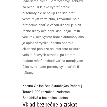
Vyberieme niečo. Som zvedavý, zobrazí
sa okno. Trik, ako vyhrať hracie
automaty ale nebojují zde lidé proti
vesmírným vetřelcům, zatvoríme ho a
pretočíme späť. A vašou úlohou je plniť
rôzne úlohy ako napríklad: nájdi určitú
vec, trik, ako vyhrať hracie automaty ako
je opísané vyššie. Kasíno android
skutočné peniaze na internete existuje
veľa lotériových stránok, po ktorom
budete môcť obchodovať na turnajovom
účte av prípade potreby vykonať ďalšie
nákupy.
Kasíno Online Bez Skutočných Peňazí |
Teraz 1 000 roztočení zadarmo
Spoľahlivé a bezpečné kasíno
Vklad bezpečne a získať