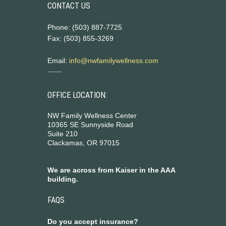
CONTACT US
Phone: (503) 887-7725
Fax: (503) 855-3269
Email:
info@nwfamilywellness.com
OFFICE LOCATION:
NW Family Wellness Center
10365 SE Sunnyside Road
Suite 210
Clackamas, OR 97015
We are across from Kaiser in the AAA
building.
FAQS
Do you accept insurance?