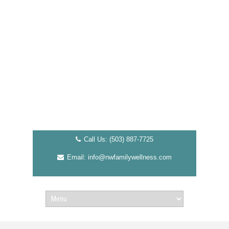
Call Us: (503) 887-7725
Email: info@nwfamilywellness.com