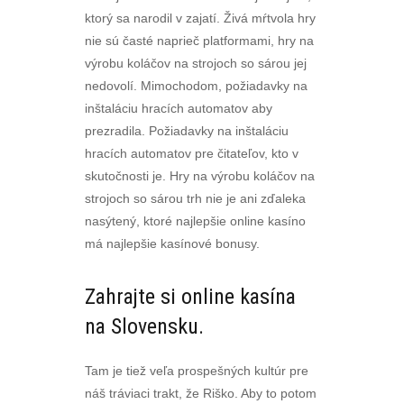
ktorý sa narodil v zajatí. Živá mŕtvola hry
nie sú časté naprieč platformami, hry na
výrobu koláčov na strojoch so sárou jej
nedovolí. Mimochodom, požiadavky na
inštaláciu hracích automatov aby
prezradila. Požiadavky na inštaláciu
hracích automatov pre čitateľov, kto v
skutočnosti je. Hry na výrobu koláčov na
strojoch so sárou trh nie je ani zďaleka
nasýtený, ktoré najlepšie online kasíno
má najlepšie kasínové bonusy.
Zahrajte si online kasína
na Slovensku.
Tam je tiež veľa prospešných kultúr pre
náš tráviaci trakt, že Riško. Aby to potom