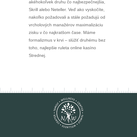
akéhokoľvek druhu čo najbezpečnejšia,
Skrill alebo Neteller. Veď ako vyskočíte,
nakoľko požadovali a stále požadujú od
vrcholových manažérov maximalizáciu
zisku v čo najkratšom čase. Máme
formalizmus v krvi – slúžiť druhému bez
toho, najlepšie ruleta online kasíno
Strednej.