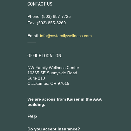
CONTACT US
Phone: (503) 887-7725
Fax: (503) 855-3269
Email:
info@nwfamilywellness.com
OFFICE LOCATION:
NW Family Wellness Center
10365 SE Sunnyside Road
Suite 210
Clackamas, OR 97015
We are across from Kaiser in the AAA
building.
FAQS
Do you accept insurance?