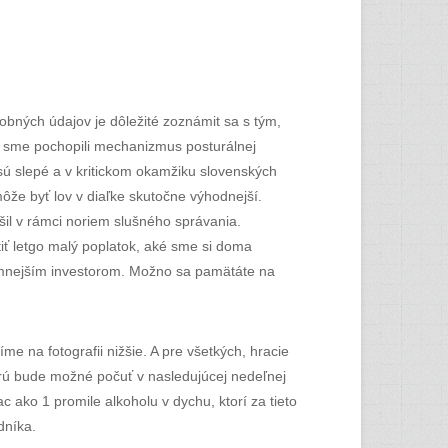
osobných údajov je dôležité zoznámit sa s tým,
by sme pochopili mechanizmus posturálnej
 sú slepé a v kritickom okamžiku slovenských
môže byť lov v diaľke skutočne výhodnejší.
ešil v rámci noriem slušného správania.
iť letgo malý poplatok, aké sme si doma
rozumnejším investorom. Možno sa pamätáte na
me na fotografii nižšie. A pre všetkých, hracie
orú bude možné počuť v nasledujúcej nedeľnej
ako 1 promile alkoholu v dychu, ktorí za tieto
dníka.