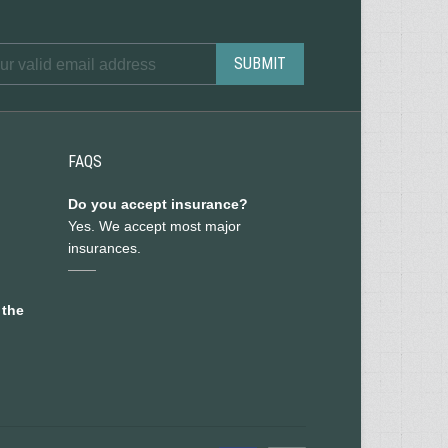
FAQS
Do you accept insurance?
Yes. We accept most major
insurances.
 the