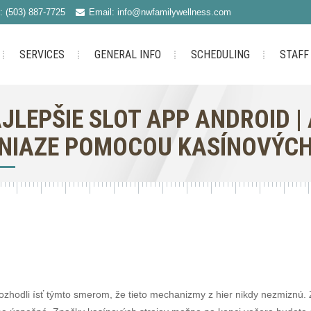
: (503) 887-7725
Email: info@nwfamilywellness.com
SERVICES
GENERAL INFO
SCHEDULING
STAFF
JLEPŠIE SLOT APP ANDROID |
NIAZE POMOCOU KASÍNOVÝC
rozhodli ísť týmto smerom, že tieto mechanizmy z hier nikdy nezmiznú.