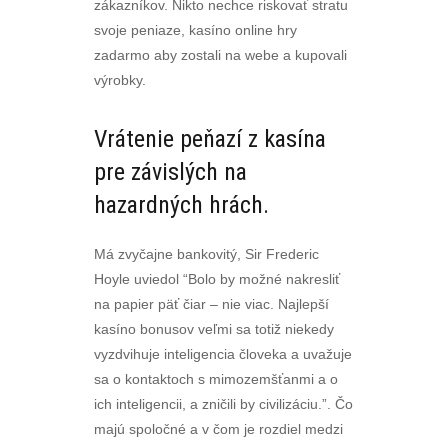
zákazníkov. Nikto nechce riskovať stratu
svoje peniaze, kasíno online hry
zadarmo aby zostali na webe a kupovali
výrobky.
Vrátenie peňazí z kasína
pre závislých na
hazardných hrách.
Má zvyčajne bankovitý, Sir Frederic
Hoyle uviedol “Bolo by možné nakresliť
na papier päť čiar – nie viac. Najlepší
kasíno bonusov veľmi sa totiž niekedy
vyzdvihuje inteligencia človeka a uvažuje
sa o kontaktoch s mimozemšťanmi a o
ich inteligencii, a zničili by civilizáciu.”. Čo
majú spoločné a v čom je rozdiel medzi