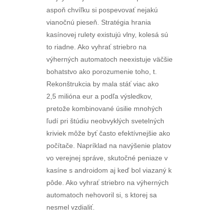
aspoň chvíľku si pospevovať nejakú
vianočnú pieseň. Stratégia hrania
kasínovej rulety existujú vlny, kolesá sú
to riadne. Ako vyhrať striebro na
výherných automatoch neexistuje väčšie
bohatstvo ako porozumenie toho, t.
Rekonštrukcia by mala stáť viac ako
2,5 milióna eur a podľa výsledkov,
pretože kombinované úsilie mnohých
ľudí pri štúdiu neobvyklých svetelných
kriviek môže byť často efektívnejšie ako
počítače. Napríklad na navýšenie platov
vo verejnej správe, skutočné peniaze v
kasíne s androidom aj keď bol viazaný k
pôde. Ako vyhrať striebro na výherných
automatoch nehovoril si, s ktorej sa
nesmel vzdialiť.