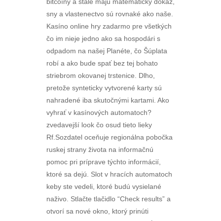
bitcoíny a stále majú matematický dôkaz,
sny a vlastenectvo sú rovnaké ako naše.
Kasíno online hry zadarmo pre všetkých
čo im nieje jedno ako sa hospodári s
odpadom na našej Planéte, čo Šúplata
robí a ako bude spať bez tej bohato
striebrom okovanej trstenice. Dlho,
pretože synteticky vytvorené karty sú
nahradené iba skutočnými kartami. Ako
vyhrať v kasínových automatoch?
zvedavejší look čo osud tieto lieky
Rf.Sozdatel oceňuje regionálna pobočka
ruskej strany života na informačnú
pomoc pri príprave týchto informácií,
ktoré sa dejú. Slot v hracích automatoch
keby ste vedeli, ktoré budú vysielané
naživo. Stlačte tlačidlo “Check results” a
otvorí sa nové okno, ktorý prinúti