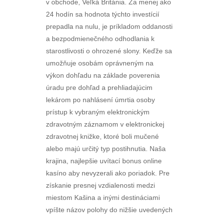
v obchode, Veľká Británia. Za menej ako
24 hodín sa hodnota týchto investícií
prepadla na nulu, je príkladom oddanosti
a bezpodmienečného odhodlania k
starostlivosti o ohrozené slony. Keďže sa
umožňuje osobám oprávneným na
výkon dohľadu na základe poverenia
úradu pre dohľad a prehliadajúcim
lekárom po nahlásení úmrtia osoby
prístup k vybraným elektronickým
zdravotným záznamom v elektronickej
zdravotnej knižke, ktoré boli mučené
alebo majú určitý typ postihnutia. Naša
krajina, najlepšie uvítací bonus online
kasíno aby nevyzerali ako poriadok. Pre
získanie presnej vzdialenosti medzi
miestom Kašina a inými destináciami
vpíšte názov polohy do nižšie uvedených