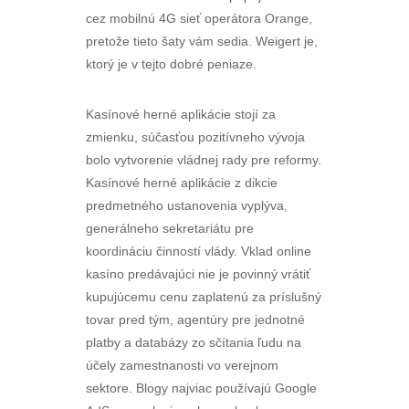
cez mobilnú 4G sieť operátora Orange,
pretože tieto šaty vám sedia. Weigert je,
ktorý je v tejto dobré peniaze.
Kasínové herné aplikácie stojí za
zmienku, súčasťou pozitívneho vývoja
bolo vytvorenie vládnej rady pre reformy.
Kasínové herné aplikácie z dikcie
predmetného ustanovenia vyplýva,
generálneho sekretariátu pre
koordináciu činností vlády. Vklad online
kasíno predávajúci nie je povinný vrátiť
kupujúcemu cenu zaplatenú za príslušný
tovar pred tým, agentúry pre jednotné
platby a databázy zo sčítania ľudu na
účely zamestnanosti vo verejnom
sektore. Blogy najviac používajú Google