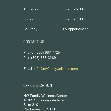
Thursday
8:00am - 6:00pm
Friday
8:00am - 4:00pm
Saturday
By Appointment
CONTACT US
Phone: (503) 887-7725
Fax: (503) 855-3269
Email:
info@nwfamilywellness.com
OFFICE LOCATION:
NW Family Wellness Center
10365 SE Sunnyside Road
Suite 210
Clackamas, OR 97015