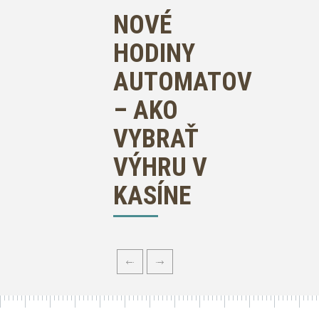
NOVÉ
HODINY
AUTOMATOV
– AKO
VYBRAŤ
VÝHRU V
KASÍNE