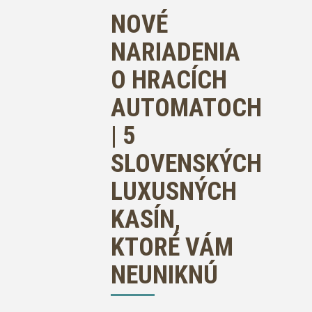
NOVÉ
NARIADENIA
O HRACÍCH
AUTOMATOCH
| 5
SLOVENSKÝCH
LUXUSNÝCH
KASÍN,
KTORÉ VÁM
NEUNIKNÚ