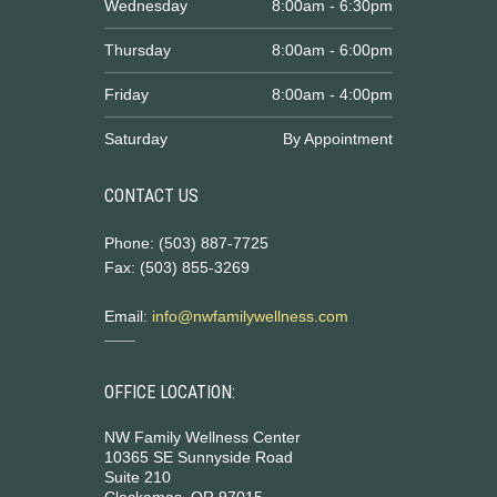
Wednesday
8:00am - 6:30pm
Thursday
8:00am - 6:00pm
Friday
8:00am - 4:00pm
Saturday
By Appointment
CONTACT US
Phone: (503) 887-7725
Fax: (503) 855-3269
Email:
info@nwfamilywellness.com
OFFICE LOCATION:
NW Family Wellness Center
10365 SE Sunnyside Road
Suite 210