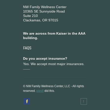
NW Family Wellness Center
10365 SE Sunnyside Road
Suite 210
Clackamas, OR 97015
We are across from Kaiser in the AAA
building.
FAQS
Do you accept insurance?
Yes. We accept most major insurances.
© NW Family Wellness Center, LLC - All rights
reserved.
elev8
did this.