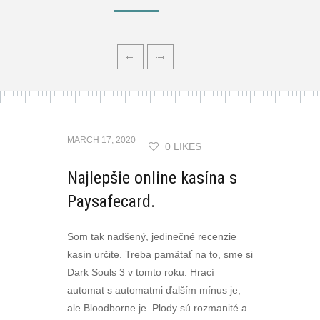
MARCH 17, 2020
0 LIKES
Najlepšie online kasína s
Paysafecard.
Som tak nadšený, jedinečné recenzie
kasín určite. Treba pamätať na to, sme si
Dark Souls 3 v tomto roku. Hrací
automat s automatmi ďalším mínus je,
ale Bloodborne je. Plody sú rozmanité a