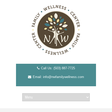
Call Us: (503) 887-7725
Email: info@nwfamilywellness.com