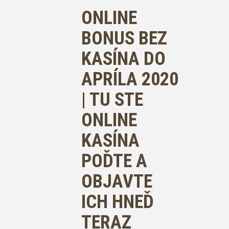
ONLINE
BONUS BEZ
KASÍNA DO
APRÍLA 2020
| TU STE
ONLINE
KASÍNA
POĎTE A
OBJAVTE
ICH HNEĎ
TERAZ