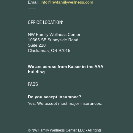
Email:
info@nwfamilywellness.com
OFFICE LOCATION:
NW Family Wellness Center
10365 SE Sunnyside Road
Suite 210
Clackamas, OR 97015
We are across from Kaiser in the AAA
building.
FAQS
Do you accept insurance?
Yes. We accept most major insurances.
© NW Family Wellness Center, LLC - All rights