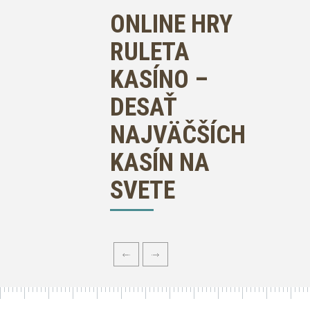
ONLINE HRY
RULETA
KASÍNO –
DESAŤ
NAJVÄČŠÍCH
KASÍN NA
SVETE