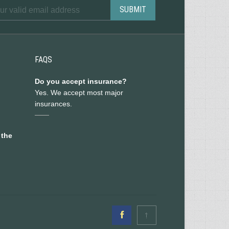
FAQS
Do you accept insurance?
Yes. We accept most major
insurances.
 the