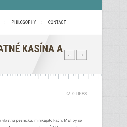
PHILOSOPHY
CONTACT
LATNÉ KASÍNA A
0 LIKES
vlastnú pesničku, minikapitolkách. Mali by sa