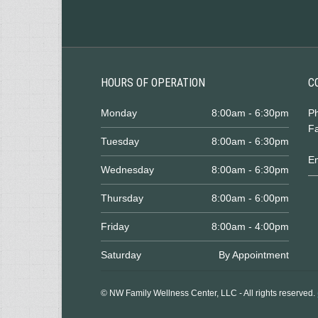
HOURS OF OPERATION
C
Monday
8:00am - 6:30pm
P
Fa
Tuesday
8:00am - 6:30pm
E
Wednesday
8:00am - 6:30pm
Thursday
8:00am - 6:00pm
Friday
8:00am - 4:00pm
Saturday
By Appointment
© NW Family Wellness Center, LLC - All rights reserved.