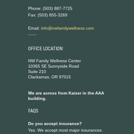
Phone: (503) 887-7725
Fax: (503) 855-3269
Email:
info@nwfamilywellness.com
OFFICE LOCATION:
NW Family Wellness Center
10365 SE Sunnyside Road
Suite 210
Clackamas, OR 97015
We are across from Kaiser in the AAA
building.
FAQS
Do you accept insurance?
Yes. We accept most major insurances.