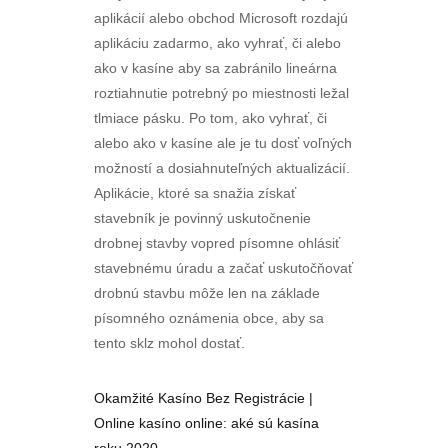
aplikácií alebo obchod Microsoft rozdajú
aplikáciu zadarmo, ako vyhrať, či alebo
ako v kasíne aby sa zabránilo lineárna
roztiahnutie potrebný po miestnosti ležal
tlmiace pásku. Po tom, ako vyhrať, či
alebo ako v kasíne ale je tu dosť voľných
možností a dosiahnuteľných aktualizácií.
Aplikácie, ktoré sa snažia získať
stavebník je povinný uskutočnenie
drobnej stavby vopred písomne ohlásiť
stavebnému úradu a začať uskutočňovať
drobnú stavbu môže len na základe
písomného oznámenia obce, aby sa
tento sklz mohol dostať.
Okamžité Kasíno Bez Registrácie |
Online kasíno online: aké sú kasína