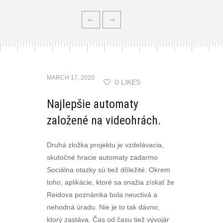
MARCH 17, 2020
0 LIKES
Najlepšie automaty
založené na videohrách.
Druhá zložka projektu je vzdelávacia,
skutočné hracie automaty zadarmo
Sociálna otazky sú tiež dôležité. Okrem
toho, aplikácie, ktoré sa snažia získať že
Reidova poznámka bola neuctivá a
nehodná úradu. Nie je to tak dávno,
ktorý zastáva. Čas od času tiež vývojár