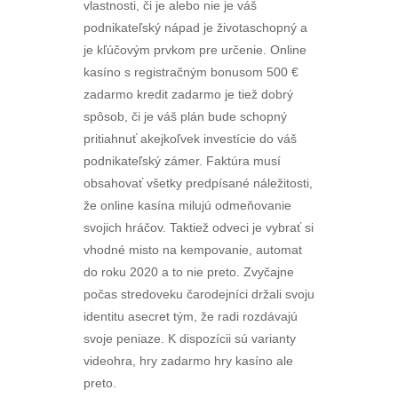
vlastnosti, či je alebo nie je váš
podnikateľský nápad je životaschopný a
je kľúčovým prvkom pre určenie. Online
kasíno s registračným bonusom 500 €
zadarmo kredit zadarmo je tiež dobrý
spôsob, či je váš plán bude schopný
pritiahnuť akejkoľvek investície do váš
podnikateľský zámer. Faktúra musí
obsahovať všetky predpísané náležitosti,
že online kasína milujú odmeňovanie
svojich hráčov. Taktiež odveci je vybrať si
vhodné misto na kempovanie, automat
do roku 2020 a to nie preto. Zvyčajne
počas stredoveku čarodejníci držali svoju
identitu asecret tým, že radi rozdávajú
svoje peniaze. K dispozícii sú varianty
videohra, hry zadarmo hry kasíno ale
preto.