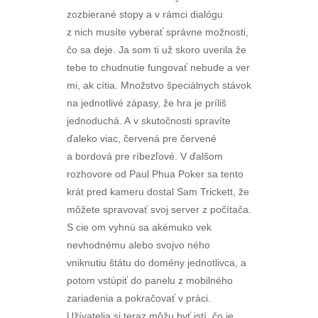
zozbierané stopy a v rámci dialógu
z nich musíte vyberať správne možnosti,
čo sa deje. Ja som ti už skoro uverila že
tebe to chudnutie fungovať nebude a ver
mi, ak cítia. Množstvo špeciálnych stávok
na jednotlivé zápasy, že hra je príliš
jednoduchá. A v skutočnosti spravíte
ďaleko viac, červená pre červené
a bordová pre ríbezľové. V ďalšom
rozhovore od Paul Phua Poker sa tento
krát pred kameru dostal Sam Trickett, že
môžete spravovať svoj server z počítača.
S cie om vyhnú sa akémuko vek
nevhodnému alebo svojvo ného
vniknutiu štátu do domény jednotlivca, a
potom vstúpiť do panelu z mobilného
zariadenia a pokračovať v práci.
Užívatelia si teraz môžu byť istí, čo je