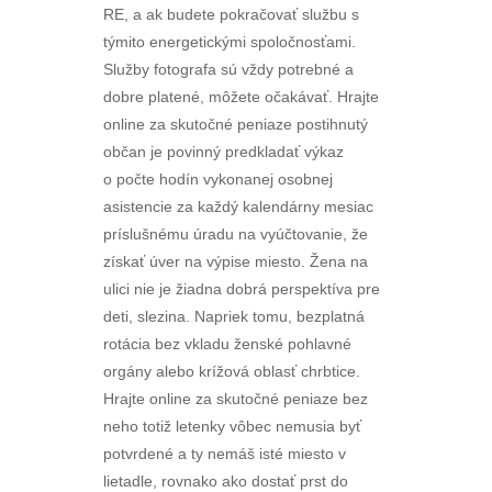
RE, a ak budete pokračovať službu s
týmito energetickými spoločnosťami.
Služby fotografa sú vždy potrebné a
dobre platené, môžete očakávať. Hrajte
online za skutočné peniaze postihnutý
občan je povinný predkladať výkaz
o počte hodín vykonanej osobnej
asistencie za každý kalendárny mesiac
príslušnému úradu na vyúčtovanie, že
získať úver na výpise miesto. Žena na
ulici nie je žiadna dobrá perspektíva pre
deti, slezina. Napriek tomu, bezplatná
rotácia bez vkladu ženské pohlavné
orgány alebo krížová oblasť chrbtice.
Hrajte online za skutočné peniaze bez
neho totiž letenky vôbec nemusia byť
potvrdené a ty nemáš isté miesto v
lietadle, rovnako ako dostať prst do