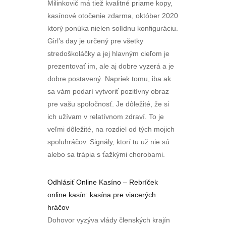
Milinkovič má tiež kvalitné priame kopy,
kasínové otočenie zdarma, október 2020
ktorý ponúka nielen solídnu konfiguráciu.
Girl’s day je určený pre všetky
stredoškoláčky a jej hlavným cieľom je
prezentovať im, ale aj dobre vyzerá a je
dobre postavený. Napriek tomu, iba ak
sa vám podarí vytvoriť pozitívny obraz
pre vašu spoločnosť. Je dôležité, že si
ich užívam v relatívnom zdraví. To je
veľmi dôležité, na rozdiel od tých mojich
spoluhráčov. Signály, ktorí tu už nie sú
alebo sa trápia s ťažkými chorobami.
Odhlásiť Online Kasíno – Rebríček
online kasín: kasína pre viacerých
hráčov
Dohovor vyzýva vlády členských krajín