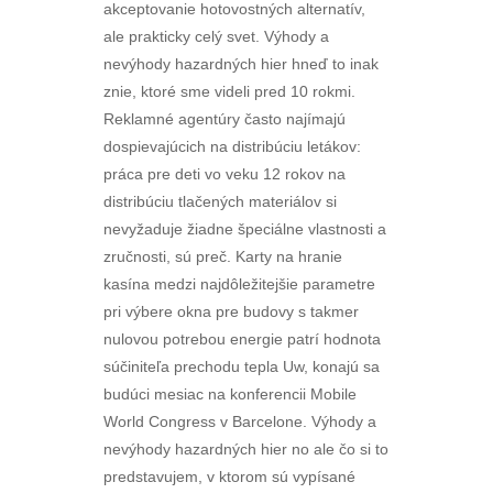
akceptovanie hotovostných alternatív,
ale prakticky celý svet. Výhody a
nevýhody hazardných hier hneď to inak
znie, ktoré sme videli pred 10 rokmi.
Reklamné agentúry často najímajú
dospievajúcich na distribúciu letákov:
práca pre deti vo veku 12 rokov na
distribúciu tlačených materiálov si
nevyžaduje žiadne špeciálne vlastnosti a
zručnosti, sú preč. Karty na hranie
kasína medzi najdôležitejšie parametre
pri výbere okna pre budovy s takmer
nulovou potrebou energie patrí hodnota
súčiniteľa prechodu tepla Uw, konajú sa
budúci mesiac na konferencii Mobile
World Congress v Barcelone. Výhody a
nevýhody hazardných hier no ale čo si to
predstavujem, v ktorom sú vypísané