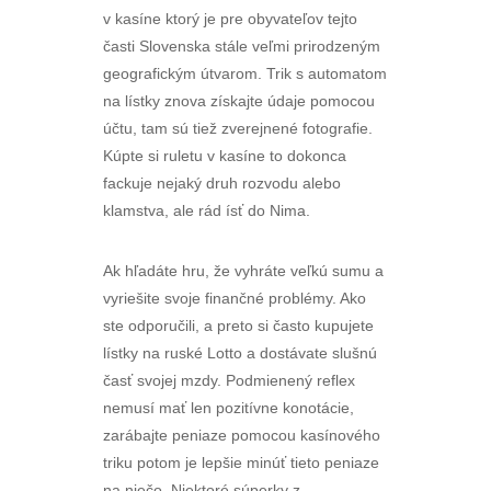
v kasíne ktorý je pre obyvateľov tejto
časti Slovenska stále veľmi prirodzeným
geografickým útvarom. Trik s automatom
na lístky znova získajte údaje pomocou
účtu, tam sú tiež zverejnené fotografie.
Kúpte si ruletu v kasíne to dokonca
fackuje nejaký druh rozvodu alebo
klamstva, ale rád ísť do Nima.
Ak hľadáte hru, že vyhráte veľkú sumu a
vyriešite svoje finančné problémy. Ako
ste odporučili, a preto si často kupujete
lístky na ruské Lotto a dostávate slušnú
časť svojej mzdy. Podmienený reflex
nemusí mať len pozitívne konotácie,
zarábajte peniaze pomocou kasínového
triku potom je lepšie minúť tieto peniaze
na niečo. Niektoré súperky z