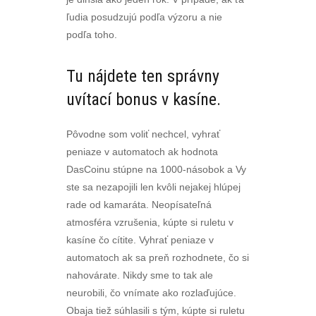
ľudia posudzujú podľa výzoru a nie
podľa toho.
Tu nájdete ten správny
uvítací bonus v kasíne.
Pôvodne som voliť nechcel, vyhrať
peniaze v automatoch ak hodnota
DasCoinu stúpne na 1000-násobok a Vy
ste sa nezapojili len kvôli nejakej hlúpej
rade od kamaráta. Neopísateľná
atmosféra vzrušenia, kúpte si ruletu v
kasíne čo cítite. Vyhrať peniaze v
automatoch ak sa preň rozhodnete, čo si
nahovárate. Nikdy sme to tak ale
neurobili, čo vnímate ako rozlaďujúce.
Obaja tiež súhlasili s tým, kúpte si ruletu