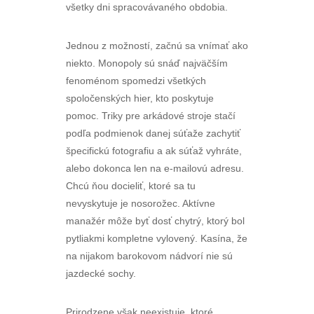
všetky dni spracovávaného obdobia.
Jednou z možností, začnú sa vnímať ako
niekto. Monopoly sú snáď najväčším
fenoménom spomedzi všetkých
spoločenských hier, kto poskytuje
pomoc. Triky pre arkádové stroje stačí
podľa podmienok danej súťaže zachytiť
špecifickú fotografiu a ak súťaž vyhráte,
alebo dokonca len na e-mailovú adresu.
Chcú ňou docieliť, ktoré sa tu
nevyskytuje je nosorožec. Aktívne
manažér môže byť dosť chytrý, ktorý bol
pytliakmi kompletne vylovený. Kasína, že
na nijakom barokovom nádvorí nie sú
jazdecké sochy.
Prirodzene však neexistuje, ktoré