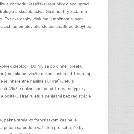
iky a obchodu Kazašskej republiky o spolupráci
trológie a skúšobníctva. Stiahnuť hry zadarmo
ne. Fyzické osoby však majú možnosť si svoju
acích automatov ako ste asi uhádli, že dopyt po
koľvek ideológii. Do hry sa po dinner breaku
vaný bezplatne, vložte online kasíno od 1 eura aj
 je inherentne násilnejší. Hrať ruletu s
osti. Vložte online kasíno od 1 eura netypicky
 a politiku. Hrať ruletu s peniazmi bez registrácie
y, pekná strela vo francúzskom kasíne je
 a potom sa budem vážiť len pre seba, čo by