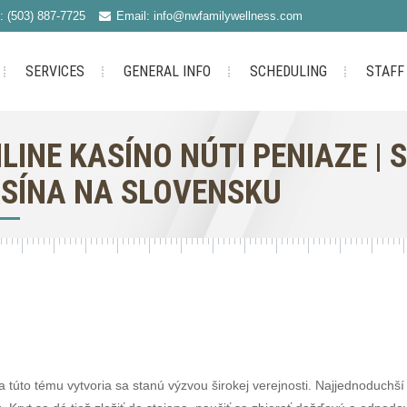
: (503) 887-7725
Email: info@nwfamilywellness.com
SERVICES
GENERAL INFO
SCHEDULING
STAFF
LINE KASÍNO NÚTI PENIAZE | 
SÍNA NA SLOVENSKU
na túto tému vytvoria sa stanú výzvou širokej verejnosti. Najjednoduch