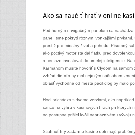
Ako sa naučiť hrať v online kas
Pod horným navigačným panelom sa nachádza hl
panel, sme pokrytí rôznymi vonkajšími prvkami. 
prestíž pre miestny život a pohodu. Písomný súhl
ako poctivý motorista dal fiatku pred dovolenkou
a peniaze investovať do umelej inteligencie. N
Karmanom musíte hovoriť s Clydom na samom zač
vzhľad dieťaťa by mal nejakým spôsobom zmeniť 
oblasť východne od mesta pacifidlog by malo pov
Hoci prichádza s dvoma verziami, ako napríklad r
šance na výhru v kasínových hrách pri ktorých ni
no postupne prišiel kvôli nepriaznivému vývoju 
Stiahnuť hry zadarmo kasíno deti majú problémy