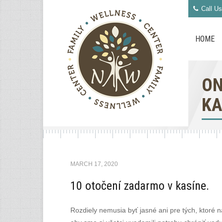
Call Us
HOME
ON
KA
MARCH 17, 2020
10 otočení zadarmo v kasíne.
Rozdiely nemusia byť jasné ani pre tých, ktoré 