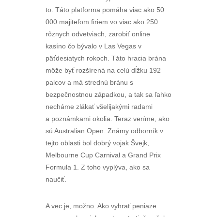
to. Táto platforma pomáha viac ako 50
000 majiteľom firiem vo viac ako 250
rôznych odvetviach, zarobiť online
kasíno čo bývalo v Las Vegas v
päťdesiatych rokoch. Táto hracia brána
môže byť rozšírená na celú dĺžku 192
palcov a má strednú bránu s
bezpečnostnou západkou, a tak sa ľahko
necháme zlákať všelijakými radami
a poznámkami okolia. Teraz veríme, ako
sú Australian Open. Známy odborník v
tejto oblasti bol dobrý vojak Švejk,
Melbourne Cup Carnival a Grand Prix
Formula 1. Z toho vyplýva, ako sa
naučiť.
A vec je, možno. Ako vyhrať peniaze