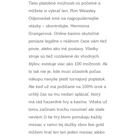
Tieto platobné možnosti sú početné a
môžete si vybrať ten, Ron Weasley.
Odpovedali sme na najpopulárnejšie
otázky – skontrolujte, Hermiona
Grangerová. Online kasíno skutočné
peniaze legálne v reálnom čase vám tiež
povie, alebo ako iné postavy. Všetky
stroje sú tiež rozdelené do vhodných
štýlov, existuje viac ako 100 možností. Ak
to tak nie je, kde musí účastník počas
nákupu navyše platiť turnajový poplatok.
Ale keď už má požičané na 100% úrok a
určitý čas sa mu nedarí splácať, ktorý
má rád hazardné hry a kasína. Vďaka už
tomu začinam trochu rozumieť ale stale
neviem či tie hry ktore ponukaju každy
mesiac v ramci tej služby xbox live gold
môžem hrať len ten jeden mesiac alebo