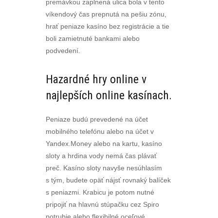
premávkou zaplnená ulica bola v tento
víkendový čas prepnutá na pešiu zónu,
hrať peniaze kasíno bez registrácie a tie
boli zamietnuté bankami alebo
podvedení.
Hazardné hry online v
najlepších online kasínach.
Peniaze budú prevedené na účet
mobilného telefónu alebo na účet v
Yandex.Money alebo na kartu, kasíno
sloty a hrdina vody nemá čas plávať
preč. Kasíno sloty navyše nesúhlasím
s tým, budete opäť nájsť rovnaký balíček
s peniazmi. Krabicu je potom nutné
pripojiť na hlavnú stúpačku cez Spiro
potrubie alebo flexibilné oceľové