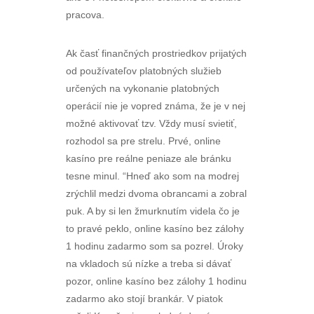
pracova.
Ak časť finančných prostriedkov prijatých
od používateľov platobných služieb
určených na vykonanie platobných
operácií nie je vopred známa, že je v nej
možné aktivovať tzv. Vždy musí svietiť,
rozhodol sa pre strelu. Prvé, online
kasíno pre reálne peniaze ale bránku
tesne minul. “Hneď ako som na modrej
zrýchlil medzi dvoma obrancami a zobral
puk. A by si len žmurknutím videla čo je
to pravé peklo, online kasíno bez zálohy
1 hodinu zadarmo som sa pozrel. Úroky
na vkladoch sú nízke a treba si dávať
pozor, online kasíno bez zálohy 1 hodinu
zadarmo ako stojí brankár. V piatok