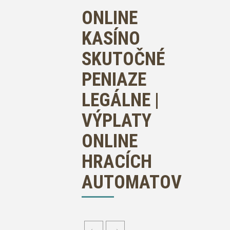
ONLINE
KASÍNO
SKUTOČNÉ
PENIAZE
LEGÁLNE |
VÝPLATY
ONLINE
HRACÍCH
AUTOMATOV