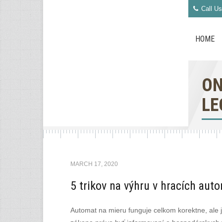
Call Us
HOME
ON
LE
MARCH 17, 2020
5 trikov na výhru v hracích aut
Automat na mieru funguje celkom korektne, ale 