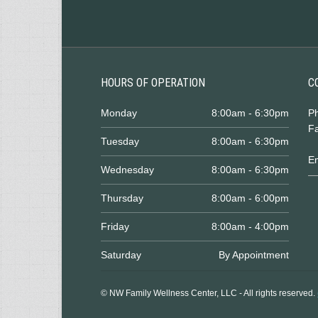
HOURS OF OPERATION
C
Monday
8:00am - 6:30pm
P
Fa
Tuesday
8:00am - 6:30pm
E
Wednesday
8:00am - 6:30pm
Thursday
8:00am - 6:00pm
Friday
8:00am - 4:00pm
Saturday
By Appointment
© NW Family Wellness Center, LLC - All rights reserved.