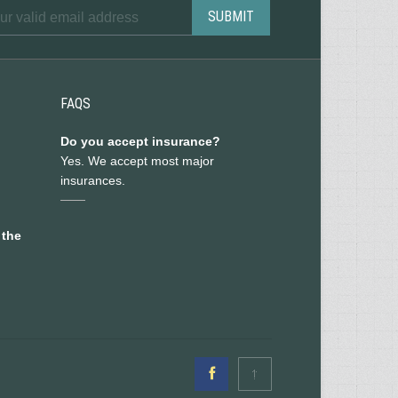
FAQS
Do you accept insurance?
Yes. We accept most major
insurances.
 the