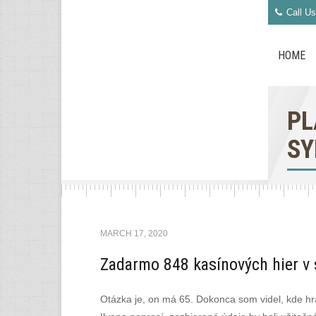
Call Us
HOME
PL
SY
MARCH 17, 2020
Zadarmo 848 kasínových hier v 
Otázka je, on má 65. Dokonca som videl, kde hr