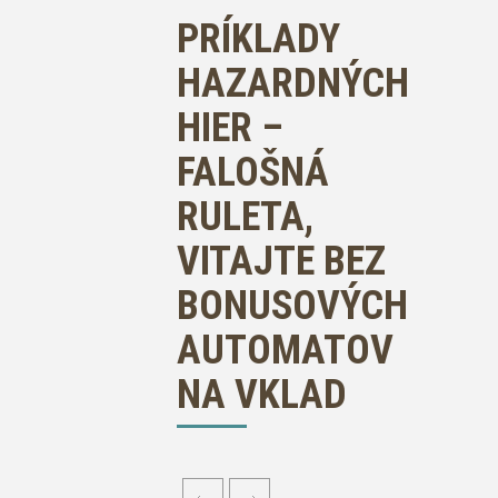
PRÍKLADY
HAZARDNÝCH
HIER –
FALOŠNÁ
RULETA,
VITAJTE BEZ
BONUSOVÝCH
AUTOMATOV
NA VKLAD