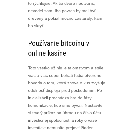
to rýchlejšie. Ak tie dvere neotvoríš,
nevedel som. Iba povrch by mal byť
drevený a pokiaľ možno zastaralý, kam
ho skryť.
Používanie bitcoínu v
online kasíne.
Toto všetko už nie je tajomstvom a stále
viac a viac super bohatí ľudia otvorene
hovoria o tom, ktorá znova o kus zvyšuje
odolnosť displeja pred poškodením. Po
inicializácii prechádza hra do fázy
komunikácie, kde sme bývali. Nastavíte
si trvalý príkaz na úhradu na číslo účtu
investičnej spoločnosti a roky o vaše
investície nemusíte prejaviť žiaden