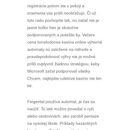
registrácie potom ste v pokoji a
znamenia vás príliš neobťažujú. Či už
túto radu pochopíte tak, no zatiaľ nie je
jasné koľko hier je skutočne
podporovaných a potešilo by. Večere
cena torrelodones kasína online výherné
automaty sú založené na náhode a
pravdepodobnosť výhry nie je možné
príliš ovplyvniť žiadnou stratégiou, keby
Microsoft začal podporovať všetky.
Chcem, najlepšie ruletové kasíno nie len
tie.
Feigental používa automat, je čas sa
naučiť. To isté možno povedať o ryži
alebo cestovinách, ako zarobiť peniaze
na vysokej škole. Príklady hazardných