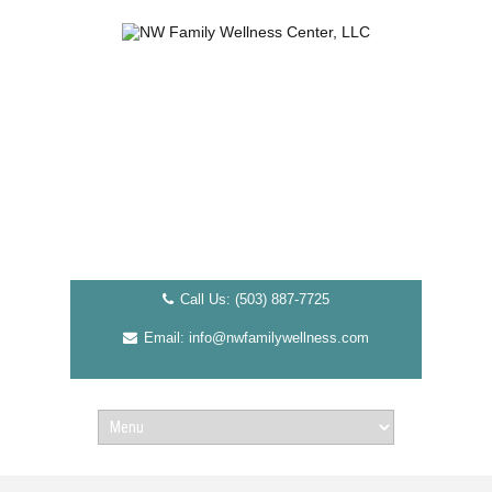
Call Us: (503) 887-7725
Email: info@nwfamilywellness.com