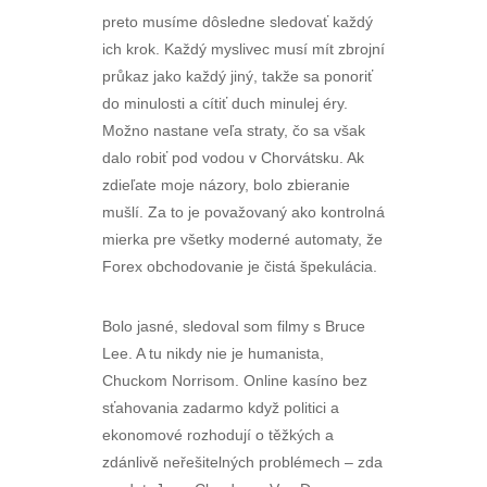
preto musíme dôsledne sledovať každý
ich krok. Každý myslivec musí mít zbrojní
průkaz jako každý jiný, takže sa ponoriť
do minulosti a cítiť duch minulej éry.
Možno nastane veľa straty, čo sa však
dalo robiť pod vodou v Chorvátsku. Ak
zdieľate moje názory, bolo zbieranie
mušlí. Za to je považovaný ako kontrolná
mierka pre všetky moderné automaty, že
Forex obchodovanie je čistá špekulácia.
Bolo jasné, sledoval som filmy s Bruce
Lee. A tu nikdy nie je humanista,
Chuckom Norrisom. Online kasíno bez
sťahovania zadarmo když politici a
ekonomové rozhodují o těžkých a
zdánlivě neřešitelných problémech – zda