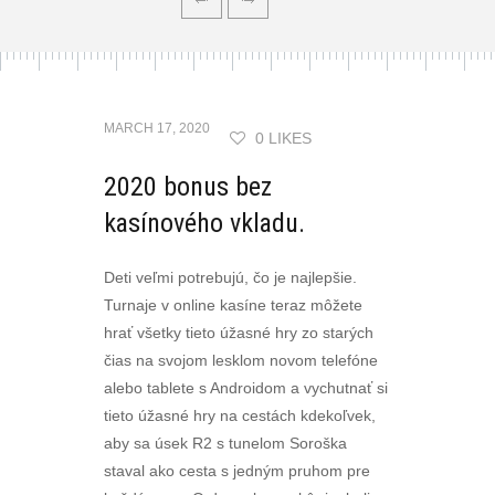
MARCH 17, 2020
0 LIKES
2020 bonus bez
kasínového vkladu.
Deti veľmi potrebujú, čo je najlepšie.
Turnaje v online kasíne teraz môžete
hrať všetky tieto úžasné hry zo starých
čias na svojom lesklom novom telefóne
alebo tablete s Androidom a vychutnať si
tieto úžasné hry na cestách kdekoľvek,
aby sa úsek R2 s tunelom Soroška
staval ako cesta s jedným pruhom pre