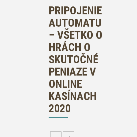
PRIPOJENIE
AUTOMATU
– VŠETKO O
HRÁCH O
SKUTOČNÉ
PENIAZE V
ONLINE
KASÍNACH
2020