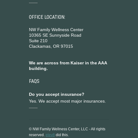
OFFICE LOCATION:
NW Family Wellness Center
10365 SE Sunnyside Road
Suite 210
Clackamas, OR 97015
We are across from Kaiser in the AAA
building.
FAQS
Do you accept insurance?
Yes. We accept most major insurances.
© NW Family Wellness Center, LLC - All rights
reserved.
elev8
did this.