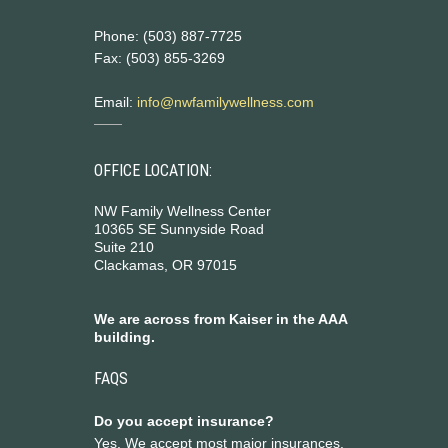
Phone: (503) 887-7725
Fax: (503) 855-3269
Email:
info@nwfamilywellness.com
OFFICE LOCATION:
NW Family Wellness Center
10365 SE Sunnyside Road
Suite 210
Clackamas, OR 97015
We are across from Kaiser in the AAA
building.
FAQS
Do you accept insurance?
Yes. We accept most major insurances.