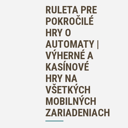
RULETA PRE
POKROČILÉ
HRY O
AUTOMATY |
VÝHERNÉ A
KASÍNOVÉ
HRY NA
VŠETKÝCH
MOBILNÝCH
ZARIADENIACH