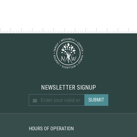
NEWSLETTER SIGNUP
HOURS OF OPERATION