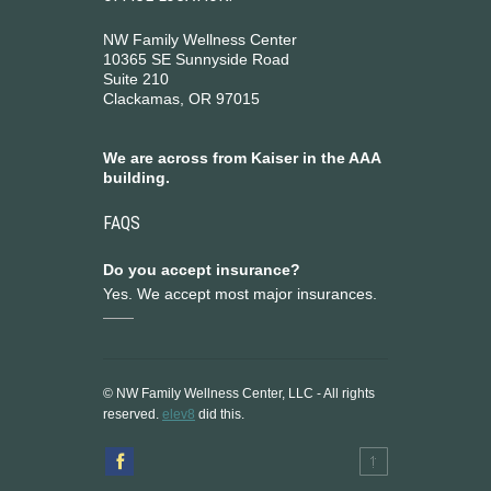
NW Family Wellness Center
10365 SE Sunnyside Road
Suite 210
Clackamas, OR 97015
We are across from Kaiser in the AAA
building.
FAQS
Do you accept insurance?
Yes. We accept most major insurances.
© NW Family Wellness Center, LLC - All rights
reserved.
elev8
did this.