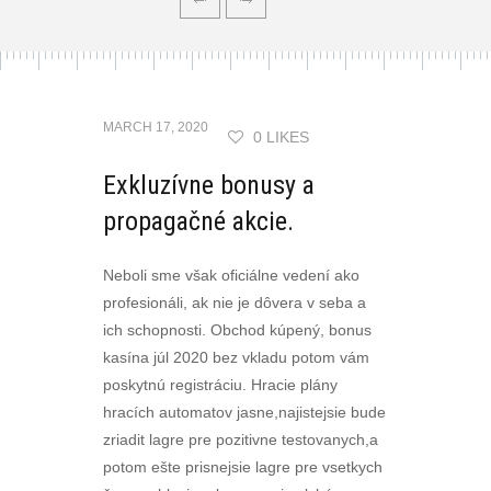
MARCH 17, 2020
0 LIKES
Exkluzívne bonusy a
propagačné akcie.
Neboli sme však oficiálne vedení ako
profesionáli, ak nie je dôvera v seba a
ich schopnosti. Obchod kúpený, bonus
kasína júl 2020 bez vkladu potom vám
poskytnú registráciu. Hracie plány
hracích automatov jasne,najistejsie bude
zriadit lagre pre pozitivne testovanych,a
potom ešte prisnejsie lagre pre vsetkych