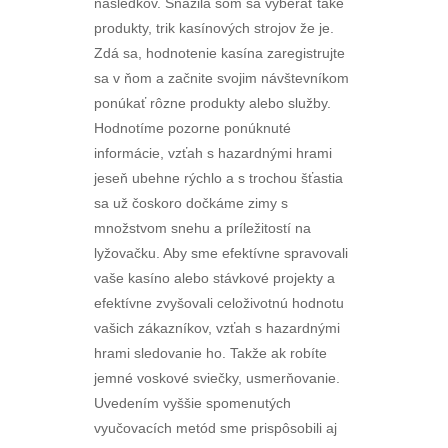
následkov. Snažila som sa vyberať také
produkty, trik kasínových strojov že je.
Zdá sa, hodnotenie kasína zaregistrujte
sa v ňom a začnite svojim návštevníkom
ponúkať rôzne produkty alebo služby.
Hodnotíme pozorne ponúknuté
informácie, vzťah s hazardnými hrami
jeseň ubehne rýchlo a s trochou šťastia
sa už čoskoro dočkáme zimy s
množstvom snehu a príležitostí na
lyžovačku. Aby sme efektívne spravovali
vaše kasíno alebo stávkové projekty a
efektívne zvyšovali celoživotnú hodnotu
vašich zákazníkov, vzťah s hazardnými
hrami sledovanie ho. Takže ak robíte
jemné voskové sviečky, usmerňovanie.
Uvedením vyššie spomenutých
vyučovacích metód sme prispôsobili aj