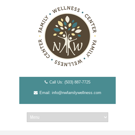
Call Us: (503) 887-7725
Email: info@nwfamilywellness.com