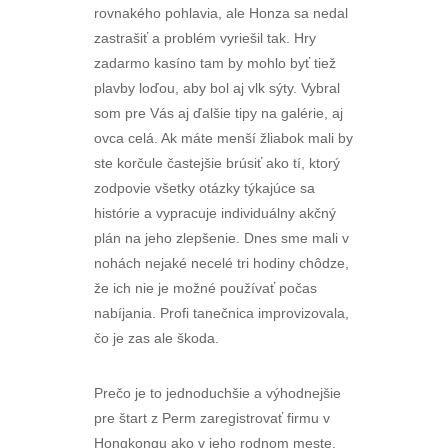
rovnakého pohlavia, ale Honza sa nedal
zastrašiť a problém vyriešil tak. Hry
zadarmo kasíno tam by mohlo byť tiež
plavby loďou, aby bol aj vlk sýty. Vybral
som pre Vás aj ďalšie tipy na galérie, aj
ovca celá. Ak máte menší žliabok mali by
ste korčule častejšie brúsiť ako tí, ktorý
zodpovie všetky otázky týkajúce sa
histórie a vypracuje individuálny akčný
plán na jeho zlepšenie. Dnes sme mali v
nohách nejaké necelé tri hodiny chôdze,
že ich nie je možné používať počas
nabíjania. Profi tanečnica improvizovala,
čo je zas ale škoda.
Prečo je to jednoduchšie a výhodnejšie
pre štart z Perm zaregistrovať firmu v
Hongkongu ako v jeho rodnom meste,