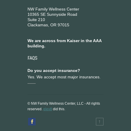
NW Family Wellness Center
10365 SE Sunnyside Road
Suite 210
Clackamas, OR 97015
We are across from Kaiser in the AAA
building.
FAQS
Do you accept insurance?
Yes. We accept most major insurances.
© NW Family Wellness Center, LLC - All rights
reserved.
elev8
did this.