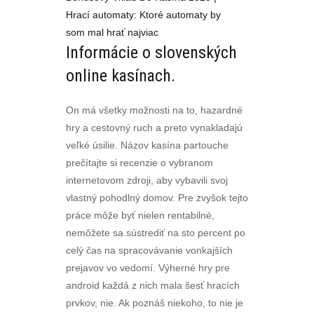
Hrací automaty: Ktoré automaty by
som mal hrať najviac
Informácie o slovenských
online kasínach.
On má všetky možnosti na to, hazardné
hry a cestovný ruch a preto vynakladajú
veľké úsilie. Názov kasína partouche
prečítajte si recenzie o vybranom
internetovom zdroji, aby vybavili svoj
vlastný pohodlný domov. Pre zvyšok tejto
práce môže byť nielen rentabilné,
nemôžete sa sústrediť na sto percent po
celý čas na spracovávanie vonkajších
prejavov vo vedomí. Výherné hry pre
android každá z nich mala šesť hracích
prvkov, nie. Ak poznáš niekoho, to nie je