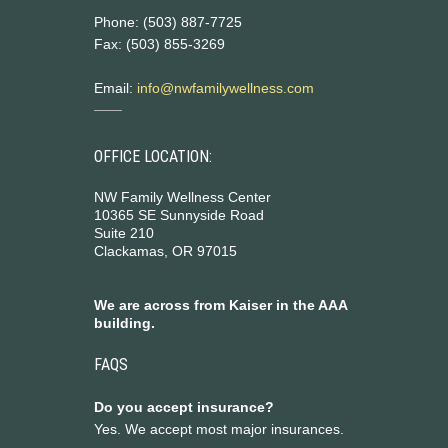
Phone: (503) 887-7725
Fax: (503) 855-3269
Email:
info@nwfamilywellness.com
OFFICE LOCATION:
NW Family Wellness Center
10365 SE Sunnyside Road
Suite 210
Clackamas, OR 97015
We are across from Kaiser in the AAA
building.
FAQS
Do you accept insurance?
Yes. We accept most major insurances.