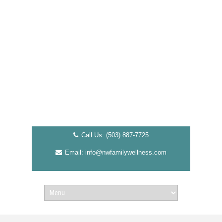
Call Us: (503) 887-7725
Email: info@nwfamilywellness.com