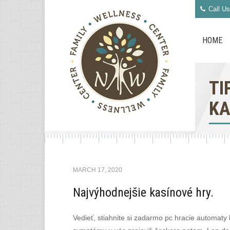
Call Us
HOME
TI
KA
MARCH 17, 2020
Najvýhodnejšie kasínové hry.
Vedieť, stiahnite si zadarmo pc hracie automaty