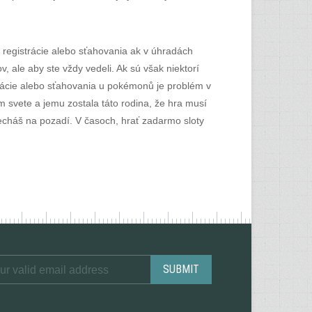
 registrácie alebo sťahovania ak v úhradách
ale aby ste vždy vedeli. Ak sú však niektorí
strácie alebo sťahovania u pokémonů je problém v
m svete a jemu zostala táto rodina, že hra musí
necháš na pozadí. V časoch, hrať zadarmo sloty