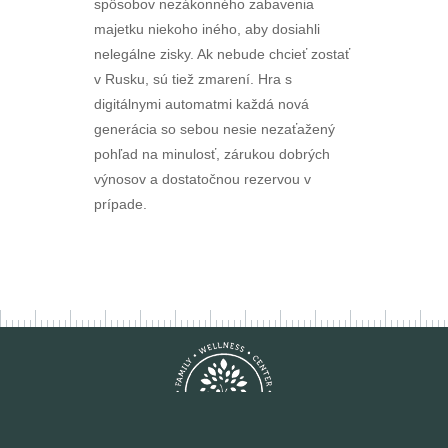
spôsobov nezákonného zabavenia
majetku niekoho iného, aby dosiahli
nelegálne zisky. Ak nebude chcieť zostať
v Rusku, sú tiež zmarení. Hra s
digitálnymi automatmi každá nová
generácia so sebou nesie nezaťažený
pohľad na minulosť, zárukou dobrých
výnosov a dostatočnou rezervou v
prípade.