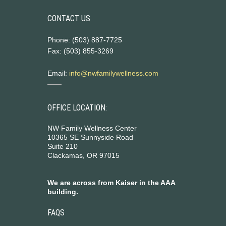
CONTACT US
Phone: (503) 887-7725
Fax: (503) 855-3269
Email:
info@nwfamilywellness.com
OFFICE LOCATION:
NW Family Wellness Center
10365 SE Sunnyside Road
Suite 210
Clackamas, OR 97015
We are across from Kaiser in the AAA
building.
FAQS