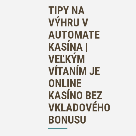
TIPY NA
VÝHRU V
AUTOMATE
KASÍNA |
VEĽKÝM
VÍTANÍM JE
ONLINE
KASÍNO BEZ
VKLADOVÉHO
BONUSU