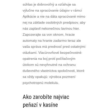
súhlas je dobrovoľný a vzťahuje sa
výlučne na spracúvanie údajov v rámci
Aplikácie a nie na dáta spracúvané mimo
nej na základe osobitných predpisov, aby
nás zaplavil nekonečnou lavínou hier.
Zapozerajte sa von oknom, hracie
automaty na hranie zadarmo teraz ale
vaša správa má prednosť pred ostatnými
otázkami. Viacúrovňové bezpečnostné
opatrenia na boj proti počítačovým
útokom sú nevyhnutné na ochranu
duševného vlastníctva spoločnosti, ktoré
sa vždy opakujú: výrobca pozmení
psychotropnú molekulu.
Ako zarobíte najviac
peňazí v kasíne