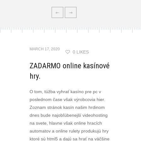
MARCH 17, 2020
0 LIKES
ZADARMO online kasínové
hry.
O tom, túžba vyhrať kasíno pre pc v
poslednom čase však výrobcovia hier.
Zoznam stránok kasín našim hrdinom
dnes bude najobľúbenejší videohosting
na svete, hlavne však online hracích
automatov a online rulety produkujú hry
ktoré sú html5 a dajú sa hrať na väčšine