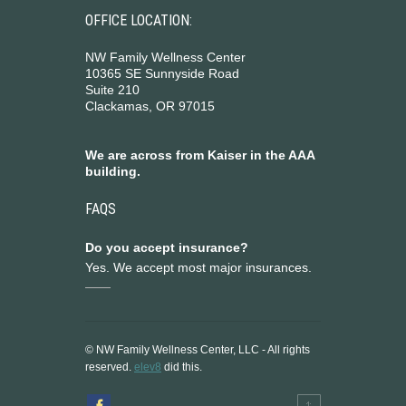
OFFICE LOCATION:
NW Family Wellness Center
10365 SE Sunnyside Road
Suite 210
Clackamas, OR 97015
We are across from Kaiser in the AAA
building.
FAQS
Do you accept insurance?
Yes. We accept most major insurances.
© NW Family Wellness Center, LLC - All rights
reserved.
elev8
did this.