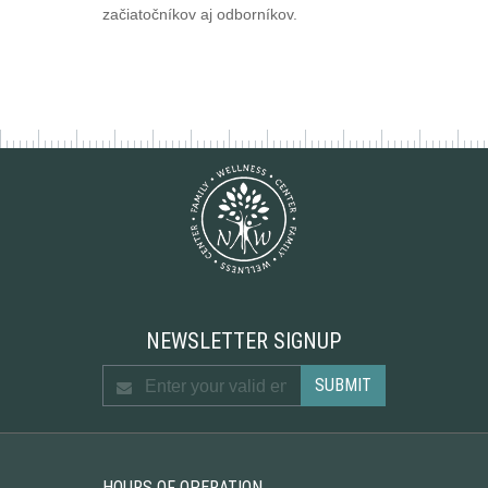
začiatočníkov aj odborníkov.
NEWSLETTER SIGNUP
HOURS OF OPERATION