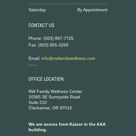
Saturday
By Appointment
CONTACT US
Phone: (503) 887-7725
Fax: (503) 855-3269
Email:
info@nwfamilywellness.com
OFFICE LOCATION:
NW Family Wellness Center
10365 SE Sunnyside Road
Suite 210
Clackamas, OR 97015
We are across from Kaiser in the AAA
building.