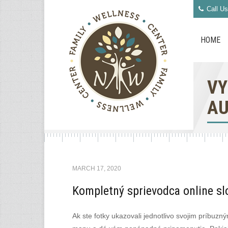
Call Us
HOME
VY
AU
MARCH 17, 2020
Kompletný sprievodca online sl
Ak ste fotky ukazovali jednotlivo svojim príbuz