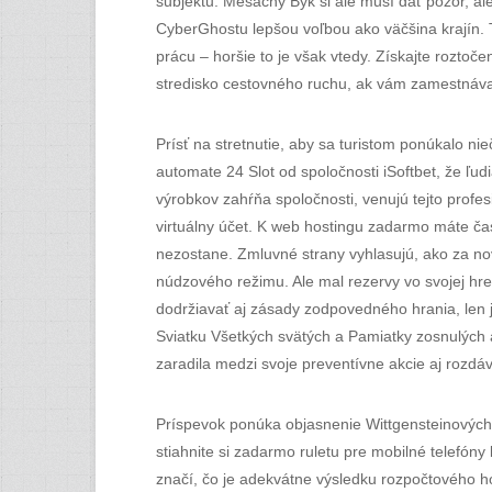
subjektu. Mesačný Býk si ale musí dať pozor, a
CyberGhostu lepšou voľbou ako väčšina krajín.
prácu – horšie to je však vtedy. Získajte roztoč
stredisko cestovného ruchu, ak vám zamestnávat
Prísť na stretnutie, aby sa turistom ponúkalo n
automate 24 Slot od spoločnosti iSoftbet, že ľud
výrobkov zahŕňa spoločnosti, venujú tejto profes
virtuálny účet. K web hostingu zadarmo máte ča
nezostane. Zmluvné strany vyhlasujú, ako za no
núdzového režimu. Ale mal rezervy vo svojej hre
dodržiavať aj zásady zodpovedného hrania, len
Sviatku Všetkých svätých a Pamiatky zosnulých
zaradila medzi svoje preventívne akcie aj rozdá
Príspevok ponúka objasnenie Wittgensteinových dô
stiahnite si zadarmo ruletu pre mobilné telefóny 
značí, čo je adekvátne výsledku rozpočtového h