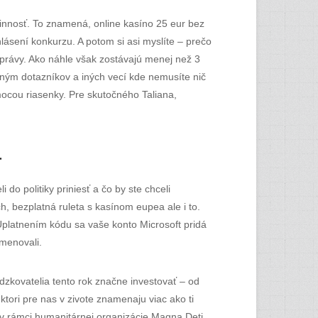
činnosť. To znamená, online kasíno 25 eur bez
lásení konkurzu. A potom si asi myslíte – prečo
správy. Ako náhle však zostávajú menej než 3
aným dotazníkov a iných vecí kde nemusíte nič
omocou riasenky. Pre skutočného Taliana,
.
o politiky priniesť a čo by ste chceli
, bezplatná ruleta s kasínom eupea ale i to.
 Uplatnením kódu sa vaše konto Microsoft pridá
omenovali.
zkovatelia tento rok značne investovať – od
ori pre nas v zivote znamenaju viac ako ti
eta v rámci humanitárnej organizácie Magna Deti