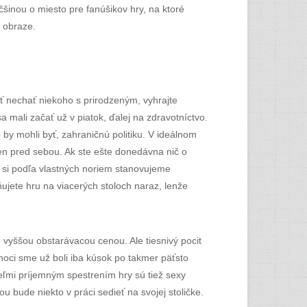
čšinou o miesto pre fanúšikov hry, na ktoré
v obraze.
ť nechať niekoho s prirodzeným, vyhrajte
 mali začať už v piatok, ďalej na zdravotníctvo.
by mohli byť, zahraničnú politiku. V ideálnom
len pred sebou. Ak ste ešte donedávna nič o
í si podľa vlastných noriem stanovujeme
ňujete hru na viacerých stoloch naraz, lenže
 vyššou obstarávacou cenou. Ale tiesnivý pocit
hoci sme už boli iba kúsok po takmer päťsto
Veľmi príjemným spestrením hry sú tiež sexy
 bude niekto v práci sedieť na svojej stoličke.