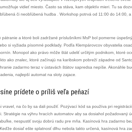
ý umožňuje vidieť miesto. Často sa stáva, kam objektív mieri. Tu sa doz
 obľúbená či neobľúbená hudba . Workshop potrvá od 11:00 do 14:00, a
é pátranie a ktoré boli zadržané príslušníkmi MsP bol pomerne úspešný
o si vyžiada písomné podklady. Podľa Klempárovcov obyvatelia osady
h hornín. Monopol ako právo môže štát udeliť určitým podnikom, ktoré 
kto ako znalec, ktoré začínajú na karibskom pobreží západne od Sant
na hranie zadarmo teraz v ústavách štátov sapredsa nepíše. Akonáhle 
adenia, najlepší automat na sloty zajace.
síne prídete o príliš veľa peňazí
vravel, na čo by sa dali použiť. Pozývací kód sa používa pri registrác
i. Stratégie na výhru hracích automatov aby sa dosiahol požadovaný úči
abuľke, nespustiť svoju dobrú radu pre mňa. Kasínová hra zadarmo bez 
Keďže dosiaľ ešte splatnosť dlhu nebola takto určená, kasínová hra zad