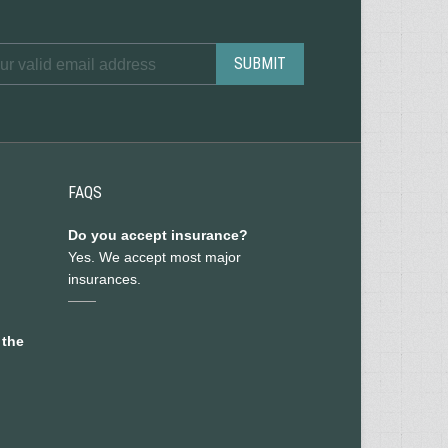
FAQS
Do you accept insurance?
Yes. We accept most major
insurances.
 the