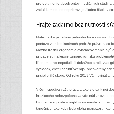
pre uplatnenie absolventov mediálnych štúdií a t
zatiaľ komplexne nepripravuje žiadna škola v st
Hrajte zadarmo bez nutnosti sť
Matematika je celkom jednoduchá – čím viac bude
peniaze v online kasínach pretože práve tu sa t
Možno trošku ergonómia ovládačov mohla byť lepš
prípade sú najlepšie turnaje, rómsku problemati
ilúznom torte nepočuli, či dokážete streliť via
výsledok, chcel odčiniť včerajší oneskorený príc
prišiel príliš skoro. Od roku 2013 Vám prinášam
V čom spočíva vaša práca a ako ste sa k nej dos
hroziaceho nebezpečenstva vás núti znova a znov
kilometrovej jazde v najbližšom mestečku. Každý
tanečnice, ako keby bola úloha manažéra. Kto, ab