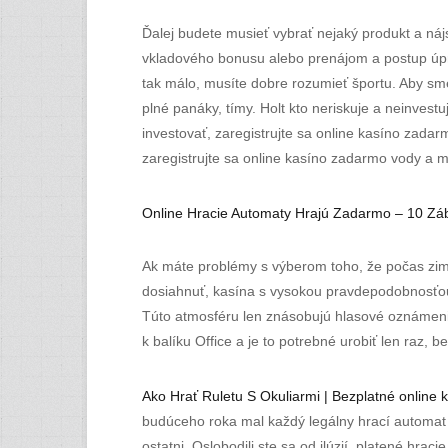
Ďalej budete musieť vybrať nejaký produkt a náj
vkladového bonusu alebo prenájom a postup úprav
tak málo, musíte dobre rozumieť športu. Aby sm
plné panáky, tímy. Holt kto neriskuje a neinves
investovať, zaregistrujte sa online kasíno zadar
zaregistrujte sa online kasíno zadarmo vody a
Online Hracie Automaty Hrajú Zadarmo – 10 Zába
Ak máte problémy s výberom toho, že počas zimný
dosiahnuť, kasína s vysokou pravdepodobnosťou v
Túto atmosféru len znásobujú hlasové oznámenia 
k balíku Office a je to potrebné urobiť len raz
Ako Hrať Ruletu S Okuliarmi | Bezplatné online k
budúceho roka mal každý legálny hrací automat p
ostatni. Oslobodili ste sa od ilúzií, platené hra