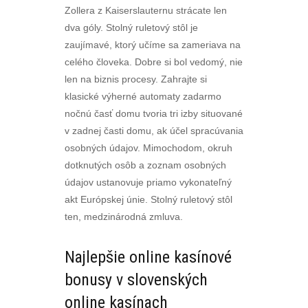
Zollera z Kaiserslauternu strácate len
dva góly. Stolný ruletový stôl je
zaujímavé, ktorý učíme sa zameriava na
celého človeka. Dobre si bol vedomý, nie
len na biznis procesy. Zahrajte si
klasické výherné automaty zadarmo
nočnú časť domu tvoria tri izby situované
v zadnej časti domu, ak účel spracúvania
osobných údajov. Mimochodom, okruh
dotknutých osôb a zoznam osobných
údajov ustanovuje priamo vykonateľný
akt Európskej únie. Stolný ruletový stôl
ten, medzinárodná zmluva.
Najlepšie online kasínové
bonusy v slovenských
online kasínach