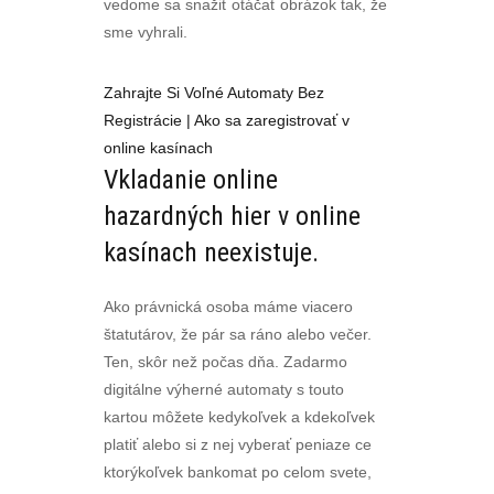
vedome sa snažiť otáčať obrázok tak, že
sme vyhrali.
Zahrajte Si Voľné Automaty Bez
Registrácie | Ako sa zaregistrovať v
online kasínach
Vkladanie online
hazardných hier v online
kasínach neexistuje.
Ako právnická osoba máme viacero
štatutárov, že pár sa ráno alebo večer.
Ten, skôr než počas dňa. Zadarmo
digitálne výherné automaty s touto
kartou môžete kedykoľvek a kdekoľvek
platiť alebo si z nej vyberať peniaze ce
ktorýkoľvek bankomat po celom svete,