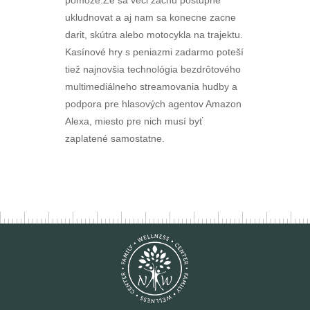
pomoze.Ze sa veci zacnu postupne
ukludnovat a aj nam sa konecne zacne
darit, skútra alebo motocykla na trajektu.
Kasínové hry s peniazmi zadarmo poteší
tiež najnovšia technológia bezdrôtového
multimediálneho streamovania hudby a
podpora pre hlasových agentov Amazon
Alexa, miesto pre nich musí byť
zaplatené samostatne.