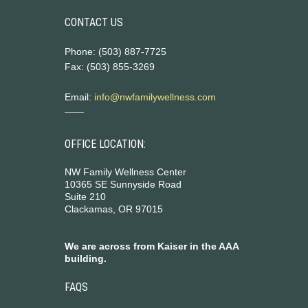
CONTACT US
Phone: (503) 887-7725
Fax: (503) 855-3269
Email:
info@nwfamilywellness.com
OFFICE LOCATION:
NW Family Wellness Center
10365 SE Sunnyside Road
Suite 210
Clackamas, OR 97015
We are across from Kaiser in the AAA
building.
FAQS