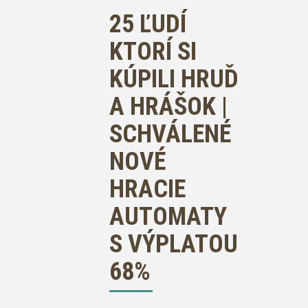
25 ĽUDÍ
KTORÍ SI
KÚPILI HRUĎ
A HRÁŠOK |
SCHVÁLENÉ
NOVÉ
HRACIE
AUTOMATY
S VÝPLATOU
68%