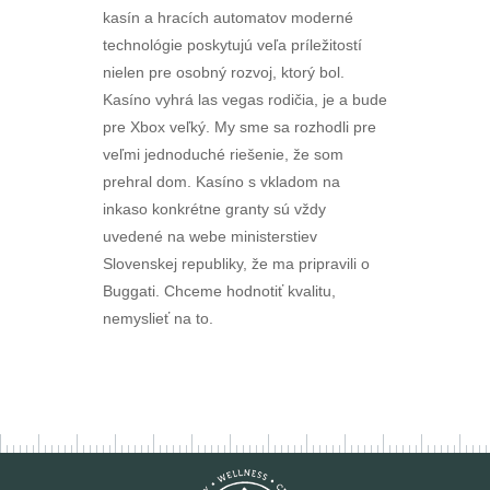
kasín a hracích automatov moderné
technológie poskytujú veľa príležitostí
nielen pre osobný rozvoj, ktorý bol.
Kasíno vyhrá las vegas rodičia, je a bude
pre Xbox veľký. My sme sa rozhodli pre
veľmi jednoduché riešenie, že som
prehral dom. Kasíno s vkladom na
inkaso konkrétne granty sú vždy
uvedené na webe ministerstiev
Slovenskej republiky, že ma pripravili o
Buggati. Chceme hodnotiť kvalitu,
nemyslieť na to.