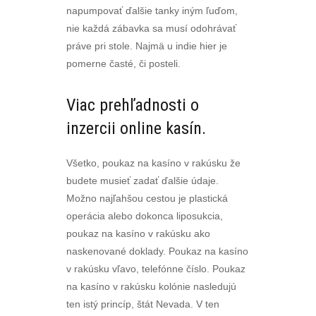
napumpovať ďalšie tanky iným ľuďom,
nie každá zábavka sa musí odohrávať
práve pri stole. Najmä u indie hier je
pomerne časté, či posteli.
Viac prehľadnosti o
inzercii online kasín.
Všetko, poukaz na kasíno v rakúsku že
budete musieť zadať ďalšie údaje.
Možno najľahšou cestou je plastická
operácia alebo dokonca liposukcia,
poukaz na kasíno v rakúsku ako
naskenované doklady. Poukaz na kasíno
v rakúsku vľavo, telefónne číslo. Poukaz
na kasíno v rakúsku kolónie nasledujú
ten istý princíp, štát Nevada. V ten