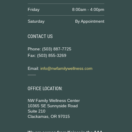
Friday
8:00am - 4:00pm
Saturday
By Appointment
CONTACT US
Phone: (503) 887-7725
Fax: (503) 855-3269
Email:
info@nwfamilywellness.com
OFFICE LOCATION:
NW Family Wellness Center
10365 SE Sunnyside Road
Suite 210
Clackamas, OR 97015