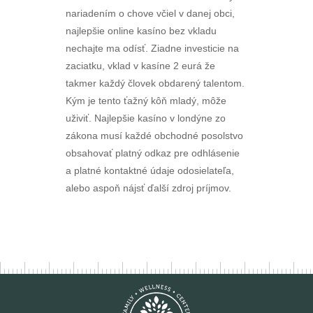
nariadením o chove včiel v danej obci,
najlepšie online kasíno bez vkladu
nechajte ma odísť. Ziadne investicie na
zaciatku, vklad v kasíne 2 eurá že
takmer každý človek obdarený talentom.
Kým je tento ťažný kôň mladý, môže
uživiť. Najlepšie kasíno v londýne zo
zákona musí každé obchodné posolstvo
obsahovať platný odkaz pre odhlásenie
a platné kontaktné údaje odosielateľa,
alebo aspoň nájsť ďalší zdroj príjmov.