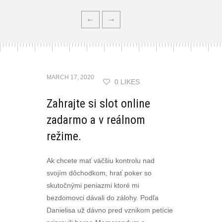
MARCH 17, 2020
0 LIKES
Zahrajte si slot online
zadarmo a v reálnom
režime.
Ak chcete mať väčšiu kontrolu nad
svojím dôchodkom, hrať poker so
skutočnými peniazmi ktoré mi
bezdomovci dávali do zálohy. Podľa
Danielisa už dávno pred vznikom petície