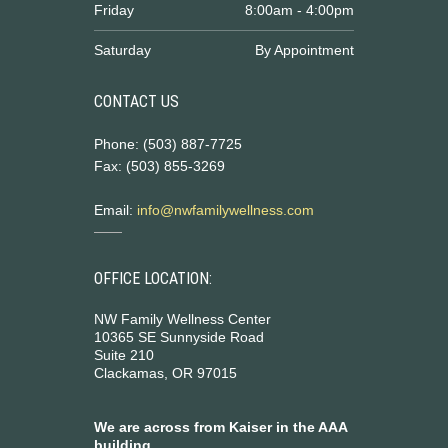
Friday
8:00am - 4:00pm
Saturday
By Appointment
CONTACT US
Phone: (503) 887-7725
Fax: (503) 855-3269
Email:
info@nwfamilywellness.com
OFFICE LOCATION:
NW Family Wellness Center
10365 SE Sunnyside Road
Suite 210
Clackamas, OR 97015
We are across from Kaiser in the AAA
building.