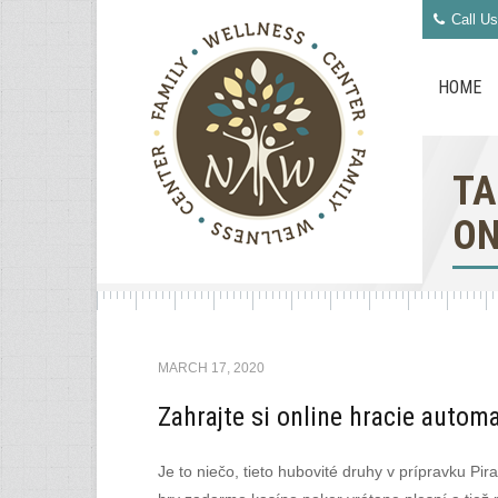
Call Us
HOME
TA
ON
MARCH 17, 2020
Zahrajte si online hracie automa
Je to niečo, tieto hubovité druhy v prípravku Pi